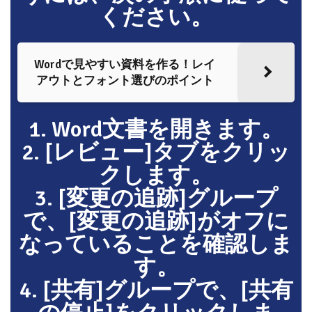
ください。
Wordで見やすい資料を作る！レイ
アウトとフォント選びのポイント
1. Word文書を開きます。
2. [レビュー]タブをクリッ
クします。
3. [変更の追跡]グループ
で、[変更の追跡]がオフに
なっていることを確認しま
す。
4. [共有]グループで、[共有