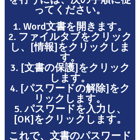
ってください。
1. Word文書を開きます。
2. ファイルタブをクリック
し、[情報]をクリックしま
す。
3. [文書の保護]をクリック
します。
4. [パスワードの解除]をク
リックします。
5. パスワードを入力し、
[OK]をクリックします。
これで、文書のパスワード