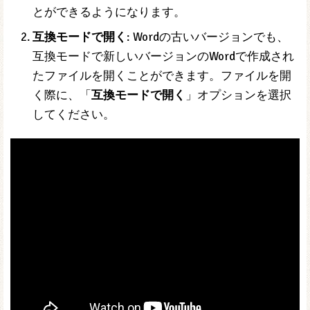
とができるようになります。
互換モードで開く
: Wordの古いバージョンでも、
互換モードで新しいバージョンのWordで作成され
たファイルを開くことができます。ファイルを開
く際に、「
互換モードで開く
」オプションを選択
してください。