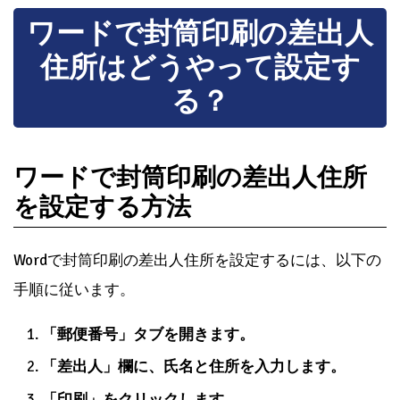
ラベルの設定を保存すると、次回ラベルを作成する際
に、同じ設定を使用できます。ラベルの設定を保存す
るには、[ファイル]タブの[名前を付けて保存]をクリッ
クして、ファイル名を入力します。
ファイルの種類
: ファイルの種類は、Wordテンプ
レート(.dotx)を選択します。
保存場所
: 保存場所を選択して、[保存]ボタンをク
リックします。
ワードで封筒印刷の差出人
住所はどうやって設定す
る？