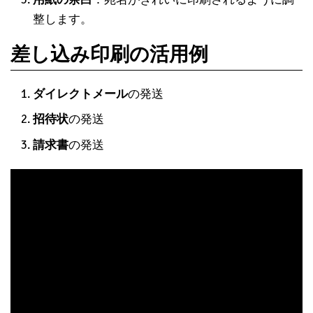
整します。
差し込み印刷の活用例
ダイレクトメール
の発送
招待状
の発送
請求書
の発送