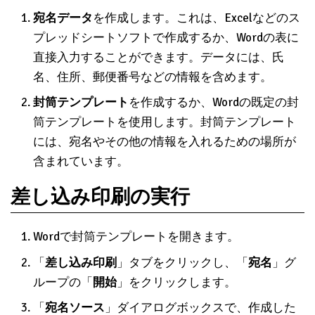
宛名データ
を作成します。これは、Excelなどのス
プレッドシートソフトで作成するか、Wordの表に
直接入力することができます。データには、氏
名、住所、郵便番号などの情報を含めます。
封筒テンプレート
を作成するか、Wordの既定の封
筒テンプレートを使用します。封筒テンプレート
には、宛名やその他の情報を入れるための場所が
含まれています。
差し込み印刷の実行
Wordで封筒テンプレートを開きます。
「
差し込み印刷
」タブをクリックし、「
宛名
」グ
ループの「
開始
」をクリックします。
「
宛名ソース
」ダイアログボックスで、作成した