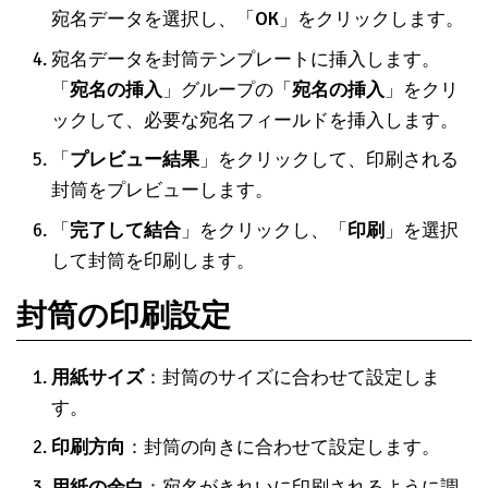
宛名データを選択し、「
OK
」をクリックします。
宛名データを封筒テンプレートに挿入します。
「
宛名の挿入
」グループの「
宛名の挿入
」をクリ
ックして、必要な宛名フィールドを挿入します。
「
プレビュー結果
」をクリックして、印刷される
封筒をプレビューします。
「
完了して結合
」をクリックし、「
印刷
」を選択
して封筒を印刷します。
封筒の印刷設定
用紙サイズ
：封筒のサイズに合わせて設定しま
す。
印刷方向
：封筒の向きに合わせて設定します。
用紙の余白
：宛名がきれいに印刷されるように調