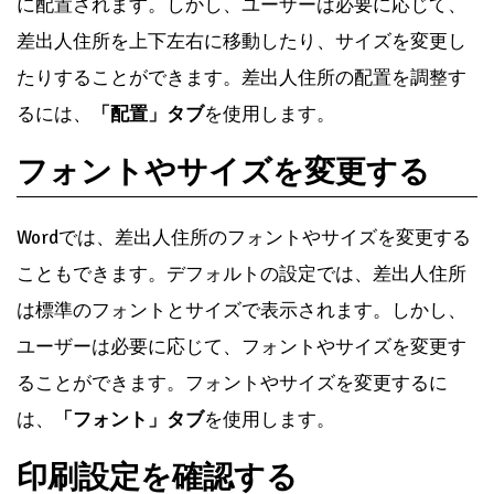
る必要があります。封筒の種類によって、差出人住所
の配置が異なります。一般的な封筒の種類には、長形3
号、長形4号、角形2号などがあります。Wordでは、こ
れらの封筒の種類が事前に設定されており、ユーザー
は必要な種類を選択するだけです。
差出人住所の配置を調整する
Wordでは、差出人住所の配置を調整することができま
す。デフォルトの設定では、差出人住所は封筒の中央
に配置されます。しかし、ユーザーは必要に応じて、
差出人住所を上下左右に移動したり、サイズを変更し
たりすることができます。差出人住所の配置を調整す
るには、
「配置」タブ
を使用します。