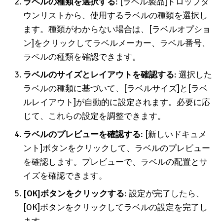
Wordでラベルの設定
Wordで差し込み印刷を使用してラベルを作成する際
に、ラベルの設定は重要なステップです。ラベルの設
定方法を詳しく説明します。
[郵便番号ラベル]タブを選択する
: Wordの[メール
マージ]タブで、[ラベル]グループの[ラベル]ボタン
をクリックします。これにより、[郵便番号ラベル]
タブが開きます。
ラベルの種類を選択する
: [ラベル製品]ドロップダ
ウンリストから、使用するラベルの種類を選択し
ます。種類がわからない場合は、[ラベルオプショ
ン]をクリックしてラベルメーカー、ラベル番号、
ラベルの種類を確認できます。