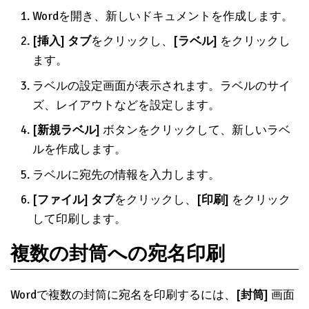
Wordを開き、新しいドキュメントを作成します。
[挿入] タブ
をクリックし、
[ラベル]
をクリックし
ます。
ラベルの設定画面が表示されます。ラベルのサイ
ズ、レイアウトなどを設定します。
[新規ラベル]
ボタンをクリックして、新しいラベ
ルを作成します。
ラベルに宛先の情報を入力します。
[ファイル] タブ
をクリックし、
[印刷]
をクリック
して印刷します。
複数の封筒への宛名印刷
Wordで複数の封筒に宛名を印刷するには、
[封筒]
画面