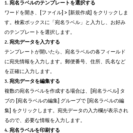
1.
宛名ラベルのテンプレートを選択する
ワードを開き、[ファイル] > [新規作成] をクリックしま
す。検索ボックスに「宛名ラベル」と入力し、お好み
のテンプレートを選択します。
2.
宛先データを入力する
テンプレートが開いたら、宛名ラベルの各フィールド
に宛先情報を入力します。郵便番号、住所、氏名など
を正確に入力します。
3.
宛先データを編集する
複数の宛名ラベルを作成する場合は、[宛名ラベル] タ
ブの [宛名ラベルの編集] グループで [宛名ラベルの編
集] をクリックします。宛先データの入力欄が表示され
るので、必要な情報を入力します。
4.
宛名ラベルを印刷する