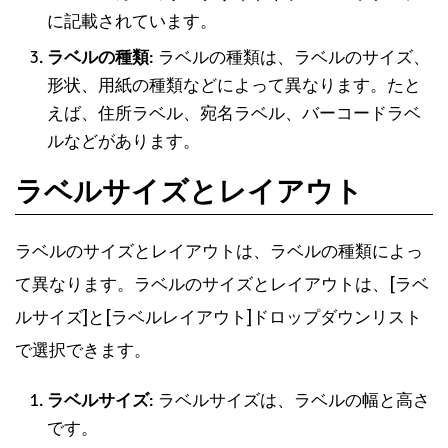
ルの種類によって異なります。使用するラベルの種類
がわからない場合は、[ラベルオプション]をクリック
してラベルメーカー、ラベル番号、ラベルの種類を確
認できます。
ラベルメーカー
: ラベルメーカーは、Avery、ラベ
ル屋さん、エプソンなど、ラベルを販売している
会社の名前です。
ラベル番号
: ラベル番号は、ラベルメーカーがラベ
ルの種類を識別するために使用する番号です。ラ
ベルメーカーのウェブサイトやラベルパッケージ
に記載されています。
ラベルの種類
: ラベルの種類は、ラベルのサイズ、
形状、用紙の種類などによって異なります。たと
えば、住所ラベル、宛名ラベル、バーコードラベ