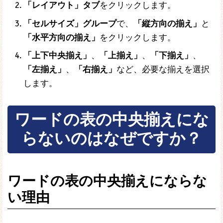
「レイアウト」タブ
をクリックします。
「セルサイズ」グループ
で、
「縦方向の揃え」
と
「水平方向の揃え」
をクリックします。
「上下中央揃え」
、
「上揃え」
、
「下揃え」
、
「左揃え」
、
「右揃え」
など、必要な揃えを選択
します。
ワードの表の中央揃えにな
らないのはなぜですか？
ワードの表の中央揃えにならな
い理由