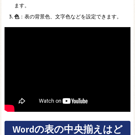
ます。
色
：表の背景色、文字色などを設定できます。
Wordの表の中央揃えはど