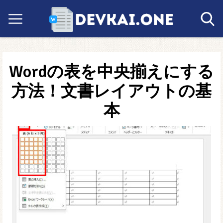
Wordの表を中央揃えにする
方法！文書レイアウトの基
本