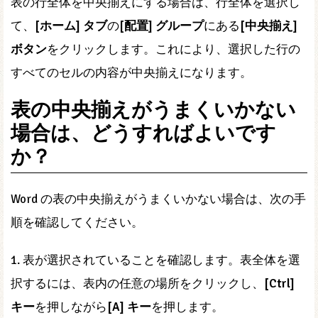
表の行全体を中央揃えにする場合は、行全体を選択し
て、
[ホーム] タブ
の
[配置] グループ
にある
[中央揃え]
ボタン
をクリックします。これにより、選択した行の
すべてのセルの内容が中央揃えになります。
表の中央揃えがうまくいかない
場合は、どうすればよいです
か？
Word の表の中央揃えがうまくいかない場合は、次の手
順を確認してください。
1. 表が選択されていることを確認します。表全体を選
択するには、表内の任意の場所をクリックし、
[Ctrl]
キー
を押しながら
[A] キー
を押します。