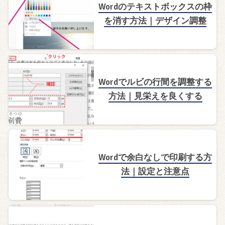
Wordのテキストボックスの枠
を消す方法｜デザイン調整
Wordでルビの行間を調整する
方法｜見栄えを良くする
Wordで余白なしで印刷する方
法｜設定と注意点