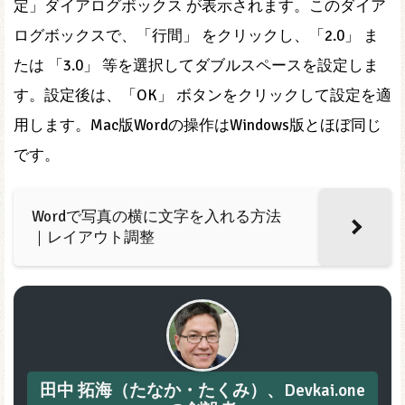
定」ダイアログボックス が表示されます。このダイア
ログボックスで、「行間」 をクリックし、「2.0」 ま
たは 「3.0」 等を選択してダブルスペースを設定しま
す。設定後は、「OK」 ボタンをクリックして設定を適
用します。Mac版Wordの操作はWindows版とほぼ同じ
です。
Wordで写真の横に文字を入れる方法
｜レイアウト調整
田中 拓海（たなか・たくみ）、Devkai.one