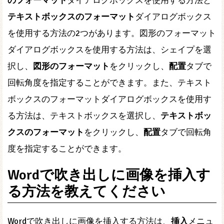
のフォーマット
ダイアログボックスを使用する方法と
テキストボックスのフォーマット
ダイアログボックス
を使用する方法の2つがあります。図形のフォーマット
ダイアログボックスを使用する方法は、シェイプを選
択し、
図形のフォーマット
をクリックし、
配置
タブで
回転角度を指定することができます。また、テキスト
ボックスのフォーマットダイアログボックスを使用す
る方法は、テキストボックスを選択し、
テキストボッ
クスのフォーマット
をクリックし、
配置
タブで回転角
度を指定することができます。
Wordで吹き出しに画像を挿入す
る方法を教えてください
Wordで吹き出しに画像を挿入する方法は、
挿入
メニュ