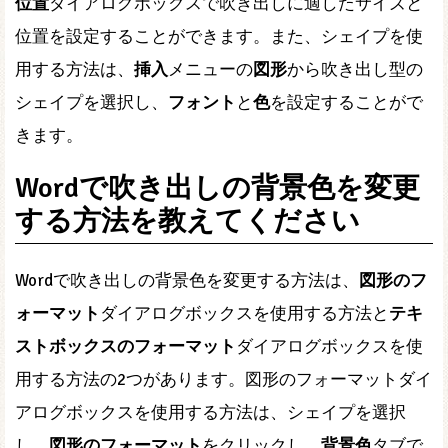
位置
ダイアログボックスで吹き出しに適したサイズと
位置を設定することができます。また、シェイプを使
用する方法は、
挿入
メニューの
図形
から吹き出し型の
シェイプを選択し、
フォント
と
色
を設定することがで
きます。
Wordで吹き出しの背景色を変更
する方法を教えてください
Wordで吹き出しの背景色を変更する方法は、
図形のフ
ォーマット
ダイアログボックスを使用する方法と
テキ
ストボックスのフォーマット
ダイアログボックスを使
用する方法の2つがあります。図形のフォーマットダイ
アログボックスを使用する方法は、シェイプを選択
し、
図形のフォーマット
をクリックし、
背景色
タブで