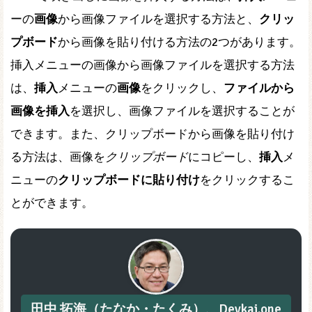
ーの
画像
から画像ファイルを選択する方法と、
クリッ
プボード
から画像を貼り付ける方法の2つがあります。
挿入メニューの画像から画像ファイルを選択する方法
は、
挿入
メニューの
画像
をクリックし、
ファイルから
画像を挿入
を選択し、画像ファイルを選択することが
できます。また、クリップボードから画像を貼り付け
る方法は、画像を
クリップボード
にコピーし、
挿入
メ
ニューの
クリップボードに貼り付け
をクリックするこ
とができます。
田中 拓海（たなか・たくみ）、Devkai.one