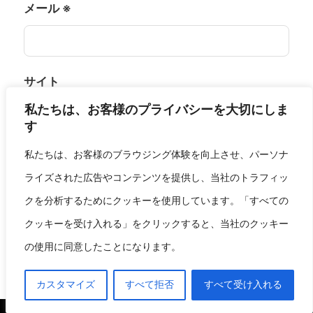
メール
※
サイト
私たちは、お客様のプライバシーを大切にしま
す
私たちは、お客様のブラウジング体験を向上させ、パーソナ
次回のコメントで使用するためブラウザーに自分
ライズされた広告やコンテンツを提供し、当社のトラフィッ
の名前、メールアドレス、サイトを保存する。
クを分析するためにクッキーを使用しています。「すべての
クッキーを受け入れる」をクリックすると、当社のクッキー
の使用に同意したことになります。
カスタマイズ
すべて拒否
すべて受け入れる