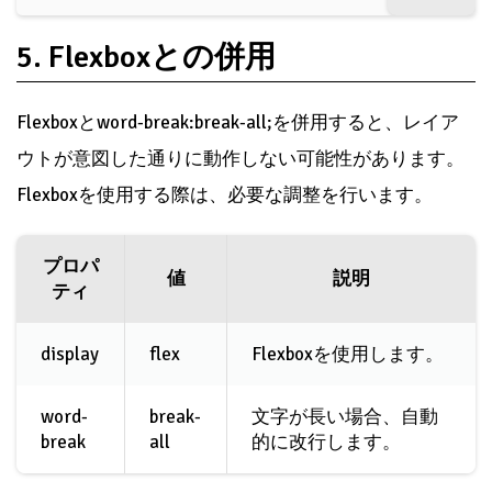
5. Flexboxとの併用
Flexboxとword-break:break-all;を併用すると、レイア
ウトが意図した通りに動作しない可能性があります。
Flexboxを使用する際は、必要な調整を行います。
プロパ
値
説明
ティ
display
flex
Flexboxを使用します。
word-
break-
文字が長い場合、自動
break
all
的に改行します。