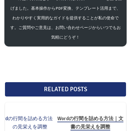
げました。基本操作からPDF変換、テンプレート活用まで、
わかりやすく実用的なガイドを提供することが私の使命で
す。ご質問やご意見は、お問い合わせページからいつでもお
気軽にどうぞ！
RELATED POSTS
Wordの行間を詰める方法｜文
書の見栄えを調整