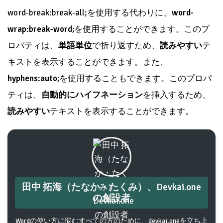
word-break:break-all;を使用する代わりに、
word-
wrap:break-word;
を使用することができます。このプ
ロパティは、
単語単位
で折り返すため、
読みやすい
テ
キストを表示することができます。また、
hyphens:auto;
を使用することもできます。このプロパ
ティは、
自動的にハイフネーション
を挿入するため、
読みやすい
テキストを表示することができます。
田中 拓海（たなか・たくみ）、Devkai.one
の創設者
Wordの使い方に悩むすべての方のために、devkai.oneを立ち上