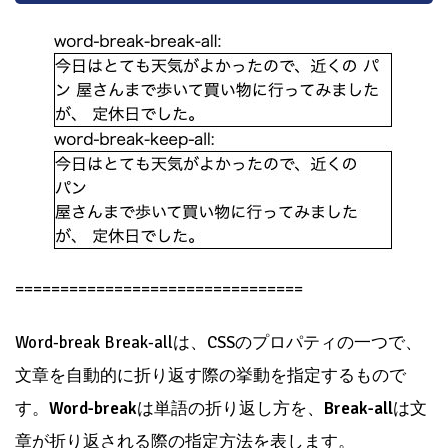
================================
Word-break Break-allは、CSSのプロパティの一つで、
文章を自動的に折り返す際の挙動を指定するもので
す。
Word-break
は単語の折り返し方を、
Break-all
は文
章が折り返される際の指定方法を表します。