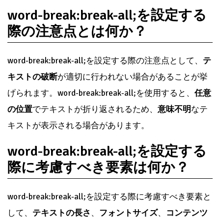
word-break:break-all;を設定する
際の注意点とは何か？
word-break:break-all;を設定する際の注意点として、
テ
キストの破断
が適切に行われない場合があることが挙
げられます。word-break:break-all;を使用すると、
任意
の位置
でテキストが折り返されるため、
意味不明
なテ
キストが表示される場合があります。
word-break:break-all;を設定する
際に考慮すべき要素は何か？
word-break:break-all;を設定する際に考慮すべき要素と
して、
テキストの長さ
、
フォントサイズ
、
コンテンツ