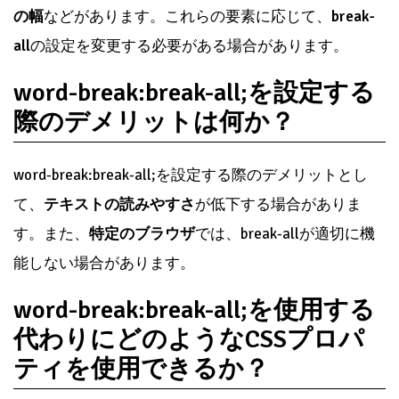
の幅
などがあります。これらの要素に応じて、
break-
all
の設定を変更する必要がある場合があります。
word-break:break-all;を設定する
際のデメリットは何か？
word-break:break-all;を設定する際のデメリットとし
て、
テキストの読みやすさ
が低下する場合がありま
す。また、
特定のブラウザ
では、break-allが適切に機
能しない場合があります。
word-break:break-all;を使用する
代わりにどのようなCSSプロパ
ティを使用できるか？