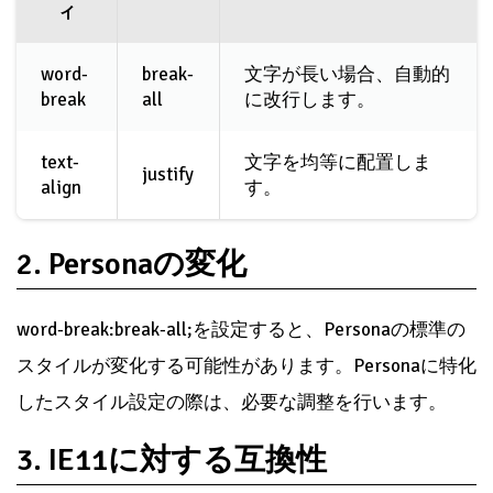
ィ
word-
break-
文字が長い場合、自動的
break
all
に改行します。
text-
文字を均等に配置しま
justify
align
す。
2. Personaの変化
word-break:break-all;を設定すると、Personaの標準の
スタイルが変化する可能性があります。Personaに特化
したスタイル設定の際は、必要な調整を行います。
3. IE11に対する互換性