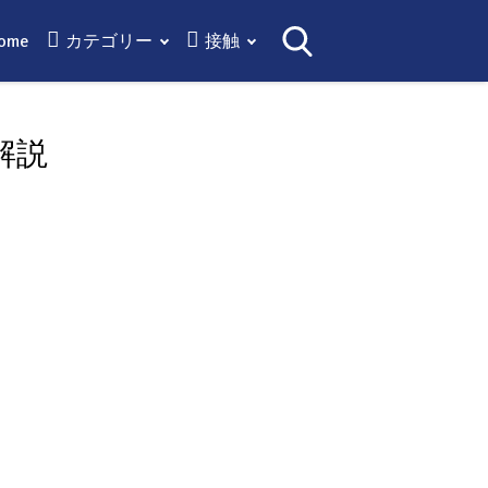
ome
カテゴリー
接触
解説