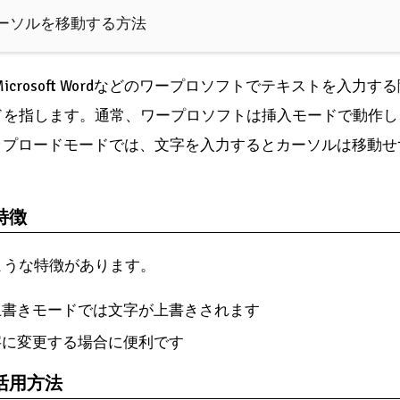
カーソルを移動する方法
icrosoft Wordなどのワープロソフトでテキストを入力
ドを指します。通常、ワープロソフトは挿入モードで動作し
、アップロードモードでは、文字を入力するとカーソルは移動
特徴
ような特徴があります。
上書きモードでは文字が上書きされます
字に変更する場合に便利です
活用方法