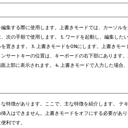
を編集する際に使用します。上書きモードでは、カーソルを
、次の手順で使用します。 1. ワードを起動し、編集した
ルを置きます。 3. 上書きモードをONにします。上書きモ
インサートキーの位置は、キーボードの右下部にあります。
画面上部に表示されます。 4. 上書きモードで入力した場合
な特徴があります。ここで、主な特徴を紹介します。 テキ
の挿入はできません。上書きモードをオフにする必要があり
に便利です。