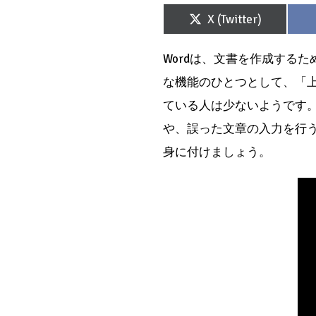
Share
X (Twitter)
on
Wordは、文書を作成する
な機能のひとつとして、「
ている人は少ないようです
や、誤った文章の入力を行う
身に付けましょう。