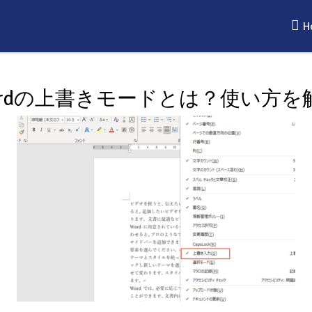
H
ordの上書きモードとは？使い方を