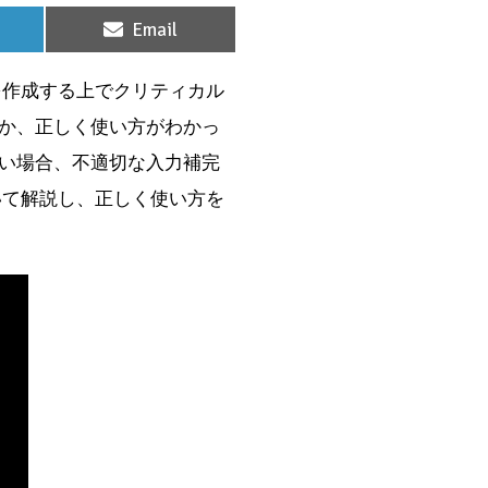
Share
Email
on
を作成する上でクリティカル
か、正しく使い方がわかっ
い場合、不適切な入力補完
いて解説し、正しく使い方を