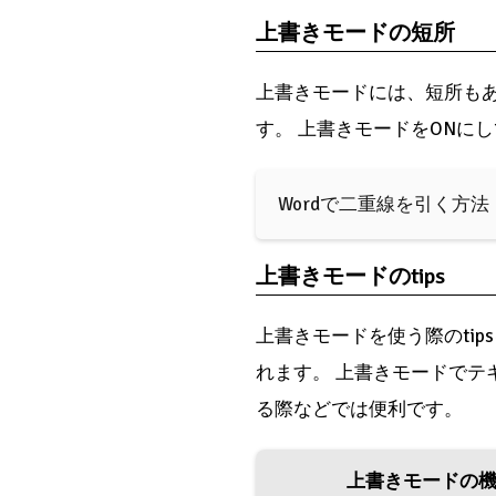
上書きモードの短所
上書きモードには、短所も
す。 上書きモードをONに
Wordで二重線を引く方法
上書きモードのtips
上書きモードを使う際のtip
れます。 上書きモードでテ
る際などでは便利です。
上書きモードの