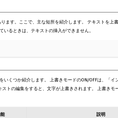
あります。ここで、主な短所を紹介します。 テキストを上
しているときは、テキストの挿入ができません。
sをいくつか紹介します。 上書きモードのON/OFFは、「
キストの編集をすると、文字が上書きされます。 上書きモ
機能
説明