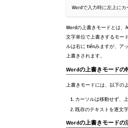
Wordで入力時に左上に
Wordの上書きモードとは、M
文字単位で上書きするモー
ルは右に tiếnみますが
上書きされます。
Wordの上書きモードの
上書きモードには、以下の
カーソルは移動せず、
既存のテキストを逐文
Wordの上書きモードの