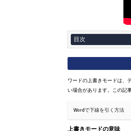
目次
ワードの上書きモードは、
い場合があります。この記
Wordで下線を引く方法
上書きモードの意味