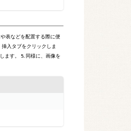
章や表などを配置する際に便
し、挿入タブをクリックしま
します。 5. 同様に、画像を