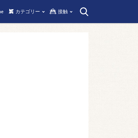
me
カテゴリー
接触
法