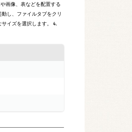
章や画像、表などを配置する
を起動し、ファイルタブをクリ
なサイズを選択します。 4.