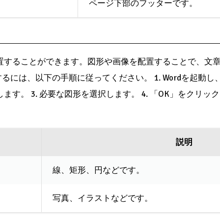
ページ下部のフッターです。
配置することができます。図形や画像を配置することで、文
るには、以下の手順に従ってください。 1. Wordを起動
します。 3. 必要な図形を選択します。 4. 「OK」をクリック
説明
線、矩形、円などです。
写真、イラストなどです。