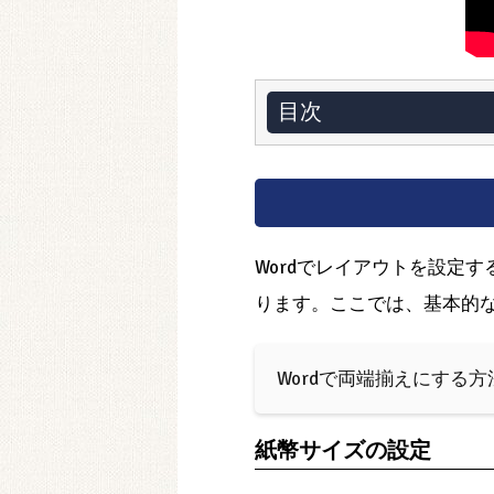
目次
Wordでレイアウトを設定
ります。ここでは、基本的
Wordで両端揃えにする方
紙幣サイズの設定