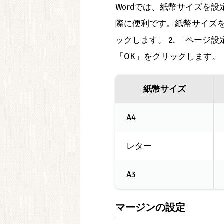
Wordでは、紙幣サイズを
際に便利です。紙幣サイズを
ックします。 2. 「ページ
「OK」をクリックします。
紙幣サイズ
A4
レター
A3
マージンの設定