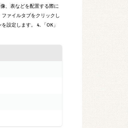
画像、表などを配置する際に
し、ファイルタブをクリックし
を設定します。 4. 「OK」