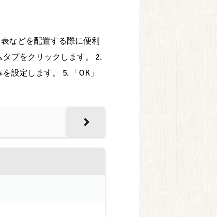
、表などを配置する際に便利
タブをクリックします。 2.
を設定します。 5. 「OK」