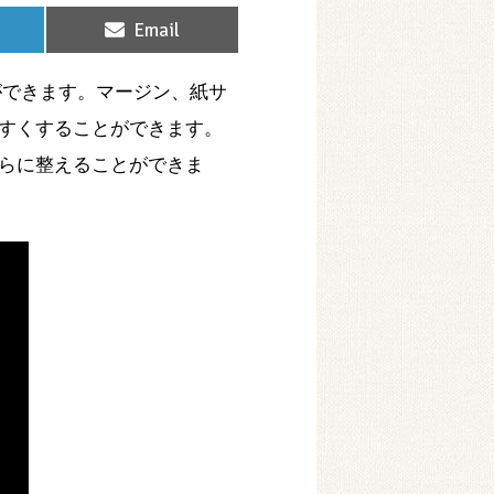
Share
Email
on
ができます。マージン、紙サ
すくすることができます。
らに整えることができま