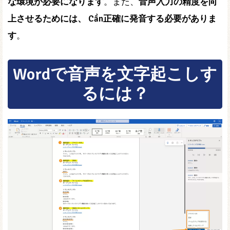
な環境が必要になります
。また、
音声入力の精度を向
上させるためには、 Cần正確に発音する必要がありま
す
。
Wordで音声を文字起こしす
るには？