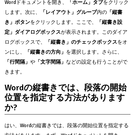
Wordドキュメントを開き、
「ホーム」タブ
をクリック
します。次に、
「レイアウト」グループ
内の
「縦書
き」ボタン
をクリックします。ここで、
「縦書き設
定」ダイアログボックス
が表示されます。このダイア
ログボックスで、
「縦書き」のチェックボックス
をオ
ンにし、
「縦書きの方向」
を選択します。さらに、
「行間隔」
や
「文字間隔」
などの設定も行うことがで
きます。
Wordの縦書きでは、段落の開始
位置を指定する方法があります
か?
はい、Wordの縦書きでは、段落の開始位置を指定する