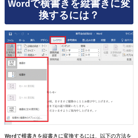
Wordで横書きを縦書きに変
換するには？
Wordで横書きを縦書きに変換するには、以下の方法を