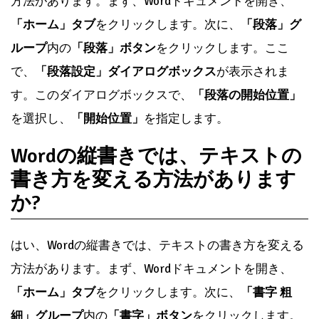
方法があります。まず、Wordドキュメントを開き、
「ホーム」タブ
をクリックします。次に、
「段落」グ
ループ
内の
「段落」ボタン
をクリックします。ここ
で、
「段落設定」ダイアログボックス
が表示されま
す。このダイアログボックスで、
「段落の開始位置」
を選択し、
「開始位置」
を指定します。
Wordの縦書きでは、テキストの
書き方を変える方法があります
か?
はい、Wordの縦書きでは、テキストの書き方を変える
方法があります。まず、Wordドキュメントを開き、
「ホーム」タブ
をクリックします。次に、
「書字 粗
細」グループ
内の
「書字」ボタン
をクリックします。