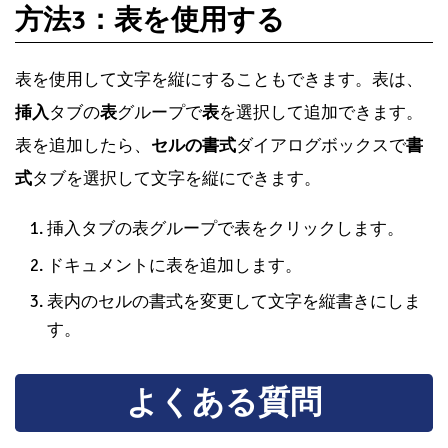
方法3：表を使用する
表を使用して文字を縦にすることもできます。表は、
挿入
タブの
表
グループで
表
を選択して追加できます。
表を追加したら、
セルの書式
ダイアログボックスで
書
式
タブを選択して文字を縦にできます。
挿入タブの表グループで表をクリックします。
ドキュメントに表を追加します。
表内のセルの書式を変更して文字を縦書きにしま
す。
よくある質問