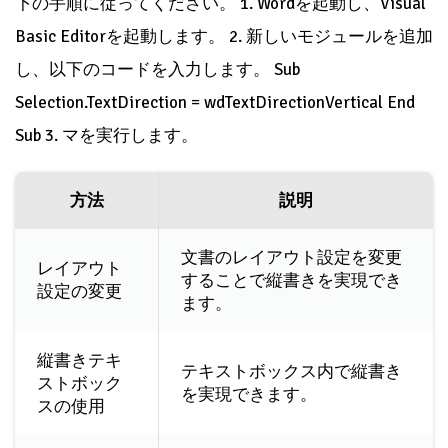
下の手順に従ってください。 1. Wordを起動し、Visual
Basic Editorを起動します。 2. 新しいモジュールを追加
し、以下のコードを入力します。 Sub
Selection.TextDirection = wdTextDirectionVertical End
Sub 3. マを実行します。
方法
説明
文書のレイアウト設定を変更
レイアウト
することで縦書きを実現でき
設定の変更
ます。
縦書きテキ
テキストボックス内で縦書き
ストボック
を実現できます。
スの使用