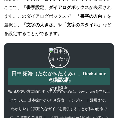
ここで、
「書字設定」ダイアログボックス
が表示され
ます。このダイアログボックスで、
「書字の方向」
を
選択し、
「文字の大きさ」
や
「文字のスタイル」
など
を設定することができます。
田中 拓海（たなか・たくみ）、Devkai.one
の創設者
Wordの使い方に悩むすべての方のために、devkai.oneを立ち上
げました。基本操作からPDF変換、テンプレート活用まで、
わかりやすく実用的なガイドを提供することが私の使命で
す。ご質問やご意見は、お問い合わせページからいつでもお