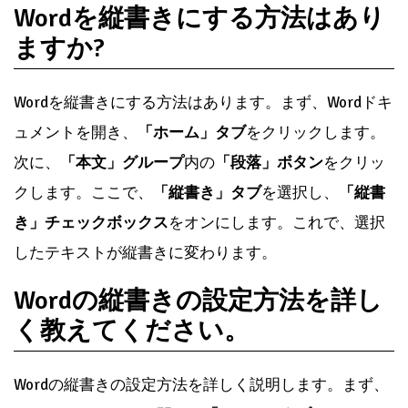
Wordを縦書きにする方法はあり
ますか?
Wordを縦書きにする方法はあります。まず、Wordドキ
ュメントを開き、
「ホーム」タブ
をクリックします。
次に、
「本文」グループ
内の
「段落」ボタン
をクリッ
クします。ここで、
「縦書き」タブ
を選択し、
「縦書
き」チェックボックス
をオンにします。これで、選択
したテキストが縦書きに変わります。
Wordの縦書きの設定方法を詳し
く教えてください。
Wordの縦書きの設定方法を詳しく説明します。まず、