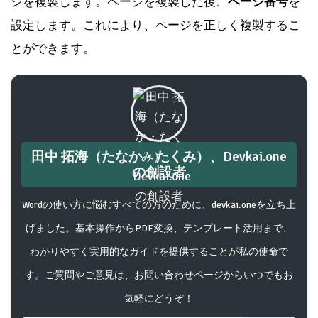
ジを複製します。ページを複製した後、
ページ番号
を
設定します。これにより、ページを正しく複製するこ
とができます。
田中 拓海（たなか・たくみ）、Devkai.one
の創設者
Wordの使い方に悩むすべての方のために、devkai.oneを立ち上
げました。基本操作からPDF変換、テンプレート活用まで、
わかりやすく実用的なガイドを提供することが私の使命で
す。ご質問やご意見は、お問い合わせページからいつでもお
気軽にどうぞ！