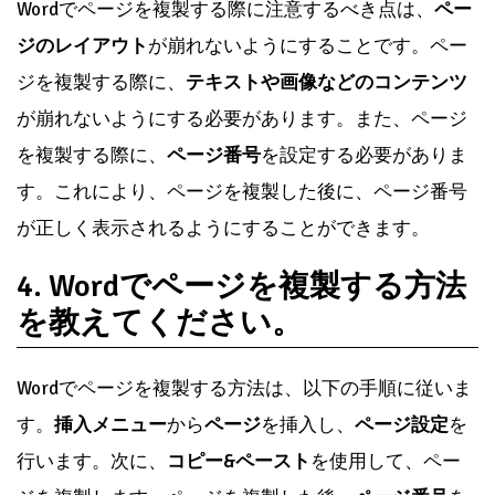
Wordでページを複製する際に注意するべき点は、
ペー
ジのレイアウト
が崩れないようにすることです。ペー
ジを複製する際に、
テキストや画像などのコンテンツ
が崩れないようにする必要があります。また、ページ
を複製する際に、
ページ番号
を設定する必要がありま
す。これにより、ページを複製した後に、ページ番号
が正しく表示されるようにすることができます。
4. Wordでページを複製する方法
を教えてください。
Wordでページを複製する方法は、以下の手順に従いま
す。
挿入メニュー
から
ページ
を挿入し、
ページ設定
を
行います。次に、
コピー&ペースト
を使用して、ペー