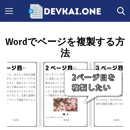
Wordでページを複製する方
法