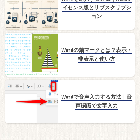
イセンス版とサブスクリプシ
ョン
Wordの錨マークとは？表示・
非表示と使い方
Wordで音声入力する方法｜音
声認識で文字入力