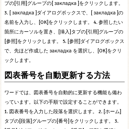
ブの[引用]グループの[ закладка ]をクリックします。
3. [ закладка ]ダイアログボックスで、[ закладка ]の
名前を入力し、[OK]をクリックします。 4. 参照したい
箇所にカーソルを置き、[挿入]タブの[引用]グループの
[参照]をクリックします。 5. [参照]ダイアログボックス
で、先ほど作成した закладка を選択し、[OK]をクリ
ックします。
図表番号を自動更新する方法
ワードでは、図表番号を自動的に更新する機能も備わ
っています。以下の手順で設定することができます。
1. 図表番号を入力した段落を選択します。 2. [ホーム]
タブの[段落]グループの[番号]をクリックします。 3.