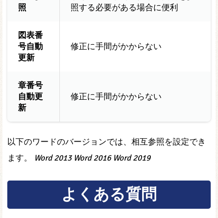
照
照する必要がある場合に便利
図表番
号自動
修正に手間がかからない
更新
章番号
自動更
修正に手間がかからない
新
以下のワードのバージョンでは、相互参照を設定でき
ます。
Word 2013
Word 2016
Word 2019
よくある質問