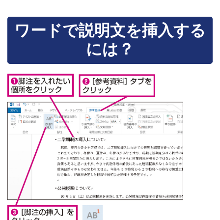
ワードで説明文を挿入する
には？