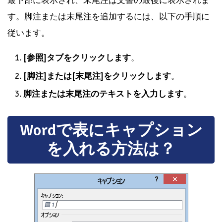
最下部に表示され、末尾注は文書の最後に表示されま
す。脚注または末尾注を追加するには、以下の手順に
従います。
[参照]タブをクリックします
。
[脚注]または[末尾注]をクリックします
。
脚注または末尾注のテキストを入力します
。
Wordで表にキャプション
を入れる方法は？