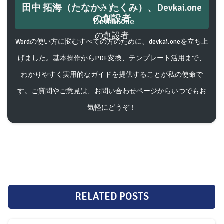
田中 拓海（たなか・たくみ）、Devkai.one
の創設者
Wordの使い方に悩むすべての方のために、devkai.oneを立ち上
げました。基本操作からPDF変換、テンプレート活用まで、
わかりやすく実用的なガイドを提供することが私の使命で
す。ご質問やご意見は、お問い合わせページからいつでもお
気軽にどうぞ！
RELATED POSTS