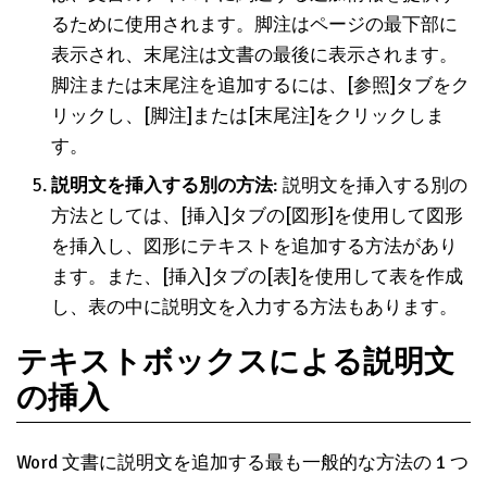
るために使用されます。脚注はページの最下部に
表示され、末尾注は文書の最後に表示されます。
脚注または末尾注を追加するには、[参照]タブをク
リックし、[脚注]または[末尾注]をクリックしま
す。
説明文を挿入する別の方法
: 説明文を挿入する別の
方法としては、[挿入]タブの[図形]を使用して図形
を挿入し、図形にテキストを追加する方法があり
ます。また、[挿入]タブの[表]を使用して表を作成
し、表の中に説明文を入力する方法もあります。
テキストボックスによる説明文
の挿入
Word 文書に説明文を追加する最も一般的な方法の 1 つ