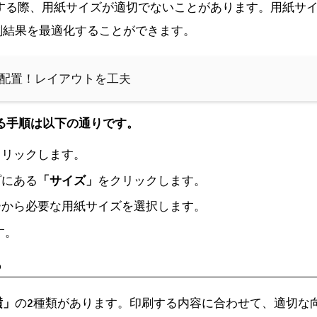
刷する際、用紙サイズが適切でないことがあります。用紙サ
刷結果を最適化することができます。
べて配置！レイアウトを工夫
する手順は以下の通りです。
クリックします。
プにある
「サイズ」
をクリックします。
ーから必要な用紙サイズを選択します。
す。
る
横」
の2種類があります。印刷する内容に合わせて、適切な