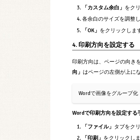
「カスタム余白」
をク
各余白のサイズを調整
「OK」
をクリックしま
4. 印刷方向を設定する
印刷方向は、ページの向き
向」
はページの左側が上に
Wordで画像をグループ
Wordで印刷方向を設定す
「ファイル」
タブをク
「印刷」
をクリックし