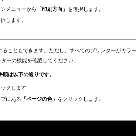
ウンメニューから
「印刷方向」
を選択します。
選択します。
更することもできます。ただし、すべてのプリンターがカラ
ンターの機能を確認してください。
る手順は以下の通りです。
リックします。
ープにある
「ページの色」
をクリックします。
。