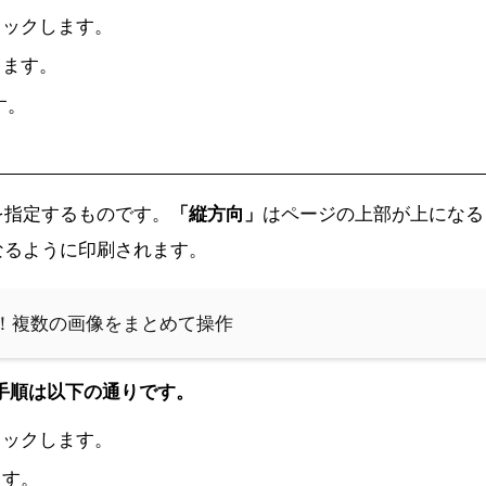
リックします。
します。
す。
を指定するものです。
「縦方向」
はページの上部が上になる
なるように印刷されます。
化！複数の画像をまとめて操作
る手順は以下の通りです。
リックします。
ます。