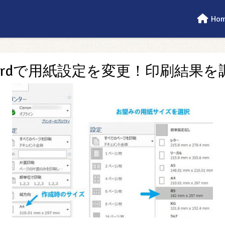
Ho
 Wordで用紙設定を変更！印刷結果を