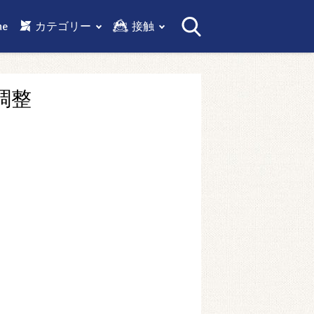
me
カテゴリー
接触
調整