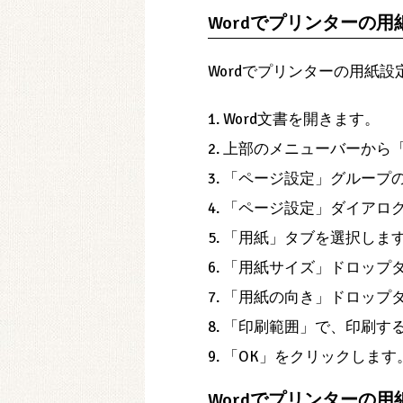
Wordでプリンターの
Wordでプリンターの用紙
1. Word文書を開きます。
2. 上部のメニューバーか
3. 「ページ設定」グルー
4. 「ページ設定」ダイア
5. 「用紙」タブを選択しま
6. 「用紙サイズ」ドロッ
7. 「用紙の向き」ドロッ
8. 「印刷範囲」で、印刷
9. 「OK」をクリックします
Wordでプリンターの