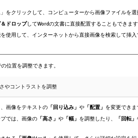
像」をクリックして、コンピューターから画像ファイルを選
グ＆ドロップ
してWordの文書に直接配置することもできま
能を使用して、インターネットから直接画像を検索して挿入
での位置を調整できます。
明るさやコントラストを調整
て、画像をテキストの
「回り込み」
や
「配置」
を変更できま
ープでは、画像の
「高さ」
や
「幅」
を調整したり、
「回転」