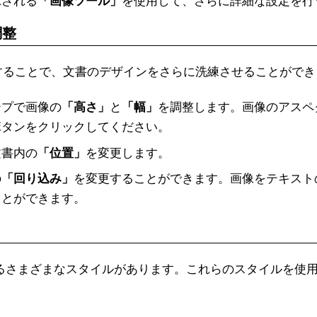
示される
「画像ツール」
を使用して、さらに詳細な設定を行
調整
することで、文書のデザインをさらに洗練させることができ
ープで画像の
「高さ」
と
「幅」
を調整します。画像のアスペ
ボタンをクリックしてください。
文書内の
「位置」
を変更します。
の
「回り込み」
を変更することができます。画像をテキスト
ことができます。
きるさまざまなスタイルがあります。これらのスタイルを使