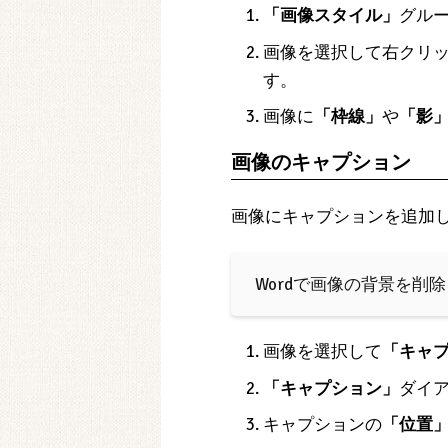
「画像スタイル」
グル
画像を選択して右クリ
す。
画像に
「枠線」
や
「影
画像のキャプション
画像にキャプションを追加
️ Wordで画像の背景を
画像を選択して
「キャ
「キャプション」
ダイ
キャプションの
「位置