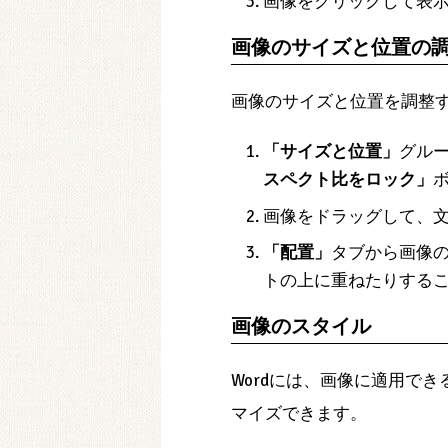
画像をクリックして表
画像のサイズと位置の
画像のサイズと位置を調整
「サイズと位置」
グル
スペクト比をロック」
画像をドラッグして、
「配置」
タブから画像
トの上に重ねたりする
画像のスタイル
Wordには、画像に適用で
マイズできます。