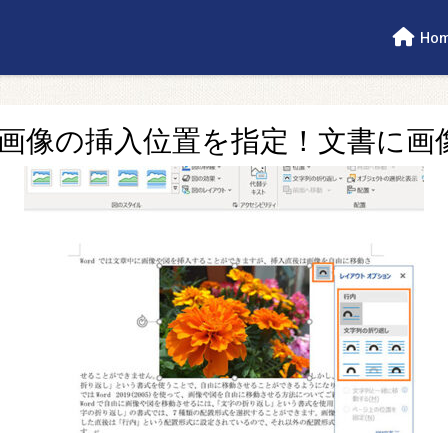
Ho
rdで画像の挿入位置を指定！文書に