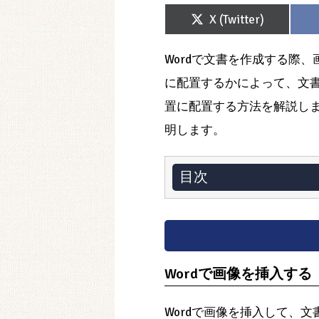
Share
X (Twitter)
on
Wordで文書を作成する際
に配置するかによって、文書
置に配置する方法を解説し
明します。
目次
Wordで画像を挿入する
Wordで画像を挿入して、