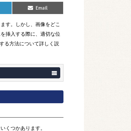
Share
Email
on
ります。しかし、画像をどこ
像を挿入する際に、適切な位
する方法について詳しく説
はいくつかあります。