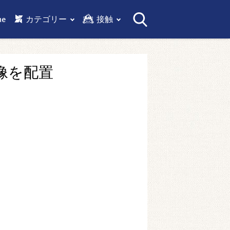
me
カテゴリー
接触
画像を配置