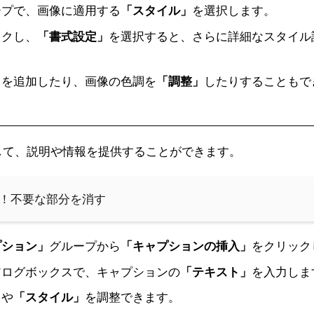
ープで、画像に適用する
「スタイル」
を選択します。
ックし、
「書式設定」
を選択すると、さらに詳細なスタイル
」
を追加したり、画像の色調を
「調整」
したりすることもで
して、説明や情報を提供することができます。
削除！不要な部分を消す
プション」
グループから
「キャプションの挿入」
をクリック
アログボックスで、キャプションの
「テキスト」
を入力しま
」
や
「スタイル」
を調整できます。