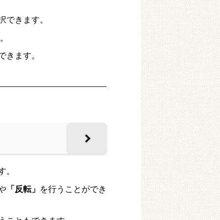
択できます。
す。
できます。
す。
や
「反転」
を行うことができ