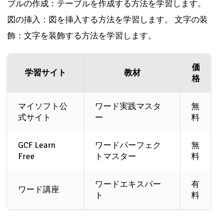
ブルの作成：テーブルを作成する方法を学習します。
図の挿入：図を挿入する方法を学習します。 文字の装
飾：文字を装飾する方法を学習します。
価
学習サイト
教材
格
マイソフト公
ワード実践マスタ
無
式サイト
ー
料
GCF Learn
ワードパーフェク
無
Free
トマスター
料
ワードエキスパー
有
ワード講座
ト
料