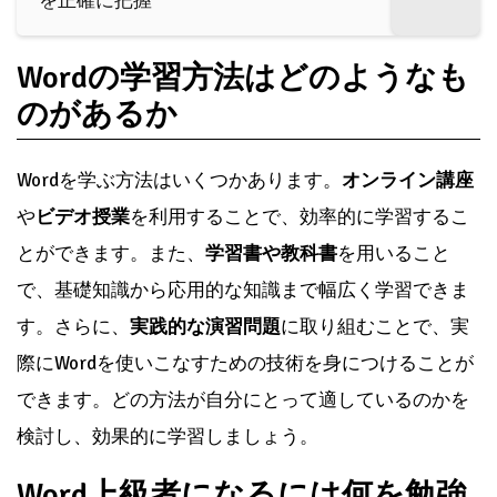
を正確に把握
Wordの学習方法はどのようなも
のがあるか
Wordを学ぶ方法はいくつかあります。
オンライン講座
や
ビデオ授業
を利用することで、効率的に学習するこ
とができます。また、
学習書や教科書
を用いること
で、基礎知識から応用的な知識まで幅広く学習できま
す。さらに、
実践的な演習問題
に取り組むことで、実
際にWordを使いこなすための技術を身につけることが
できます。どの方法が自分にとって適しているのかを
検討し、効果的に学習しましょう。
Word上級者になるには何を勉強