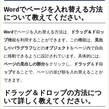
Wordでページを入れ替える方法
について教えてください。
Word
でページを入れ替える方法は、
ドラッグ＆ドロッ
プ
機能を利用することができます。この機能は、
見出
し
や
パラグラフ
などの
オブジェクト
をページ内で自由
に移動できるように設計されています。具体的には、
ページの見出しの部分
をクリックし、
ドラッグ
＆
ドロ
ップ
することで、ページの並び順を入れ替えることが
できます。
ドラッグ＆ドロップの方法につ
いて詳しく教えてください。