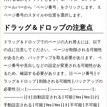
ツールバーから「ページ番号」をクリックします。 3.
ページ番号のスタイルや位置を選択します。
ドラッグ＆ドロップの注意点
ドラッグ＆ドロップでのページの入れ替えには、以下
の点に注意してください。 ページが削除される可能性
があるため、バックアップを取る必要があります。 ペ
ージ番号や見出しなどの設定が変更される可能性があ
るため、確認する必要があります。 | | ページ番号 | ド
ラッグ＆ドロップ | 削除される可能性 | バックアップの
必要性 | | :-: | :—————–: | :—————-: | :—————-: | :
——————: | | 1 | 自動設定される | 可能 | Yes | Yes | | 2 |
手動設定される | 可能 | Yes | Yes | | 3 | 不可能 | 不可能 |