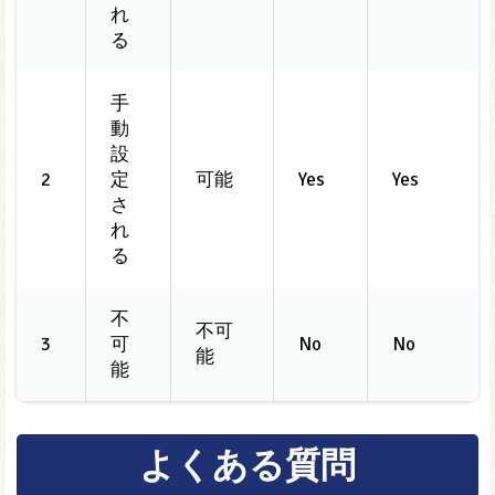
れ
る
手
動
設
2
定
可能
Yes
Yes
さ
れ
る
不
不可
3
可
No
No
能
能
よくある質問