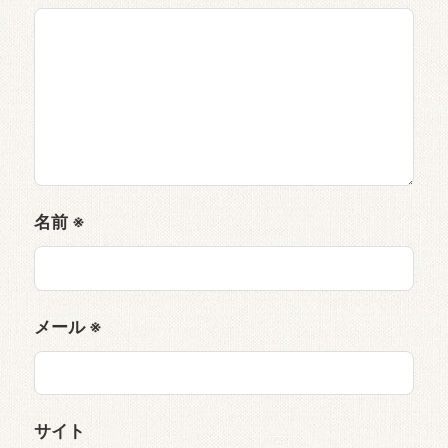
名前
※
メール
※
サイト