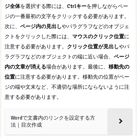
ジ全体
を選択する際には、
Ctrlキー
を押しながらペー
ジの一番最初の文字をクリックする必要があります。
次に、
ページ内の見出し
やパラグラフなどのオブジェ
クトをクリックした際には、
マウスのクリック位置
に
注意する必要があります。
クリック位置が見出し
やパ
ラグラフなどのオブジェクトの端に近い場合、
ページ
内の文章が消える
場合があります。最後に、
移動先の
位置
に注意する必要があります。移動先の位置がペー
ジの端や文末など、不適切な場所にならないように注
意する必要があります。
Wordで文書内のリンクを設定する方
法｜目次作成