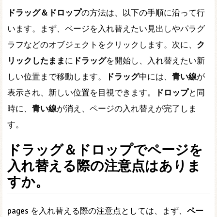
ドラッグ＆ドロップ
の方法は、以下の手順に沿って行
います。まず、ページを入れ替えたい見出しやパラグ
ラフなどのオブジェクトをクリックします。次に、
ク
リックしたまま
に
ドラッグ
を開始し、入れ替えたい新
しい位置まで移動します。
ドラッグ
中には、
青い線
が
表示され、新しい位置を目視できます。
ドロップ
と同
時に、
青い線
が消え、ページの入れ替えが完了しま
す。
ドラッグ＆ドロップでページを
入れ替える際の注意点はありま
すか。
pages を入れ替える際の注意点としては、まず、
ペー