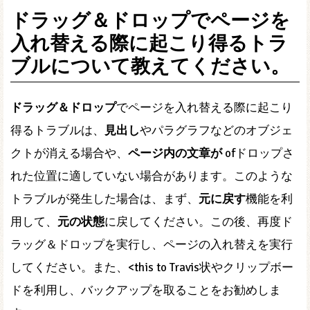
ドラッグ＆ドロップでページを
入れ替える際に起こり得るトラ
ブルについて教えてください。
ドラッグ＆ドロップ
でページを入れ替える際に起こり
得るトラブルは、
見出し
やパラグラフなどのオブジェ
クトが消える場合や、
ページ内の文章が
ofドロップさ
れた位置に適していない場合があります。このような
トラブルが発生した場合は、まず、
元に戻す
機能を利
用して、
元の状態
に戻してください。この後、再度ド
ラッグ＆ドロップを実行し、ページの入れ替えを実行
してください。また、<this to Travis状やクリップボー
ドを利用し、バックアップを取ることをお勧めしま