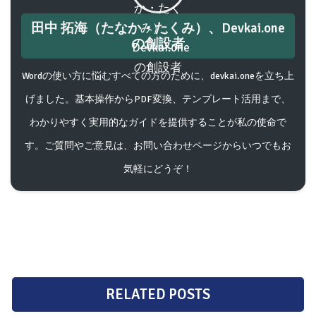
田中 拓海（たなか・たくみ）、Devkai.one
の創設者
Wordの使い方に悩むすべての方のために、devkai.oneを立ち上
げました。基本操作からPDF変換、テンプレート活用まで、
わかりやすく実用的なガイドを提供することが私の使命で
す。ご質問やご意見は、お問い合わせページからいつでもお
気軽にどうぞ！
RELATED POSTS