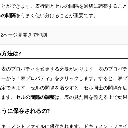
ことができます。表行間とセルの間隔を適切に調整すること
ルの間隔
をうまく使い分けることが重要です。
紙を2ページ見開きで印刷
る方法は?
、表のプロパティを変更する必要があります。表のプロパテ
ューから「表プロパティ」をクリックします。すると、表プ
指定できます。セルの間隔を増やすと、セル同士の間隔が広
ります。
セルの間隔の調整
は、表の見た目を整える上で効果
ように保存されるの?
ドキュメントファイルに保存されます。ドキュメントファイ