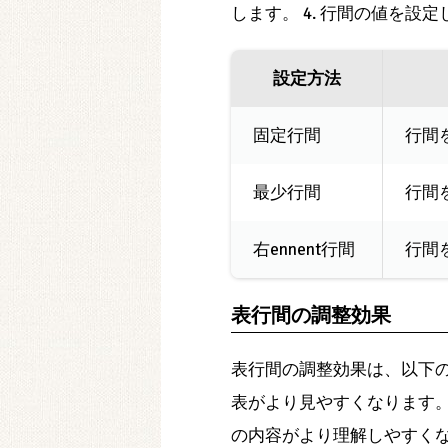
します。 4. 行間の値を設
設定方法
固定行間
行間
最少行間
行間
右ennent行間
行間
表行間の調整効果
表行間の調整効果は、以下
表がより見やすくなります
の内容がより理解しやすく