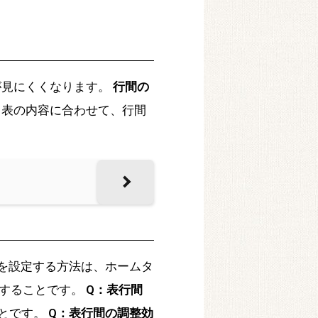
が見にくくなります。
行間の
：表の内容に合わせて、行間
を設定する方法は、ホームタ
択することです。
Q：表行間
とです。
Q：表行間の調整効