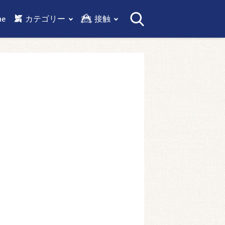
me
カテゴリー
接触