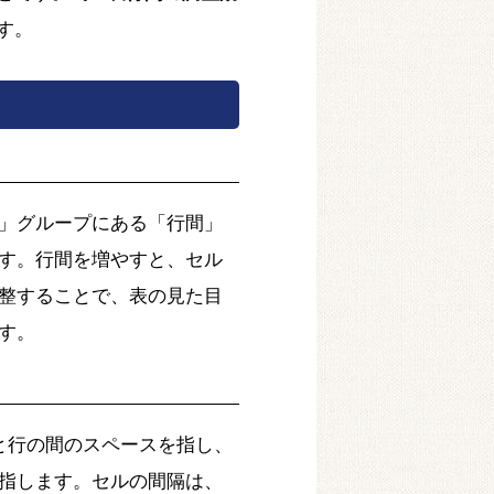
す。
」グループにある「行間」
す。行間を増やすと、セル
整することで、表の見た目
す。
と行の間のスペースを指し、
指します。セルの間隔は、