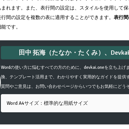
込まれます。また、表行間の設定は、スタイルを使用して保
表行間の設定を複数の表に適用することができます。
表行間
機能です。
田中 拓海（たなか・たくみ）、Devkai.
Wordの使い方に悩むすべての方のために、devkai.oneを立ち上
換、テンプレート活用まで、わかりやすく実用的なガイドを提供
質問やご意見は、お問い合わせページからいつでもお気軽にどう
Word A4サイズ：標準的な用紙サイズ