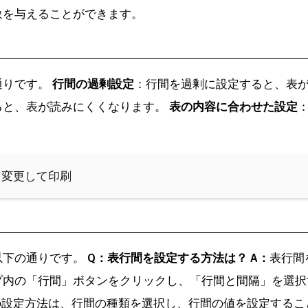
象を与えることができます。
通りです。
行間の過剰設定
：行間を過剰に設定すると、表
ると、表が読みにくくなります。
表の内容に合わせた設定
。
ズを変更して印刷
以下の通りです。
Q：表行間を設定する方法は？
A：
表行間
プ内の「行間」ボタンをクリックし、「行間と間隔」を選
の設定方法は、行間の種類を選択し、行間の値を設定するこ