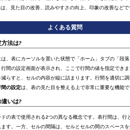
果は、見た目の改善、読みやすさの向上、印象の改善などで
よくある質問
定方法は?
には、表にカーソルを置いた状態で「ホーム」タブの「段落
、行間の設定画面が表示され、ここで行間の値を指定できま
を減らすと、セルの内容が縦に詰まります。行間を適切に調
行間の設定
は、表の見た目を整える上で非常に重要な機能で
の違いは?
ードの表で使用される2つの異なる概念です。表行間は、行
れます。一方、セルの間隔は、セルとセルの間のスペースを