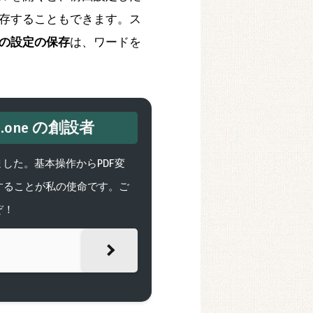
存することもできます。ス
の設定の保存
は、ワードを
one の創設者
げました。基本操作からPDF変
することが私の使命です。ご
ぞ！