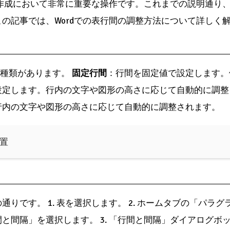
書作成において非常に重要な操作です。これまでの説明通り
の記事では、Wordでの表行間の調整方法について詳しく
の3種類があります。
固定行間
：行間を固定値で設定します。例
設定します。行内の文字や図形の高さに応じて自動的に調
行内の文字や図形の高さに応じて自動的に調整されます。
配置
りです。 1. 表を選択します。 2. ホームタブの「パラ
と間隔」を選択します。 3. 「行間と間隔」ダイアログボ