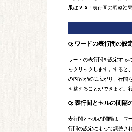
果は？
A：
表行間の調整効
Q: ワードの表行間の設
ワードの表行間を設定する
をクリックします。すると
の内容が縦に広がり、行間
を整えることができます。
Q: 表行間とセルの間隔
表行間とセルの間隔は、ワ
行間の設定によって調整さ