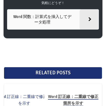
気軽にどうぞ！
Word 関数：計算式を挿入してデ
ータ処理
RELATED POSTS
Word 訂正線：二重線で修正
箇所を示す