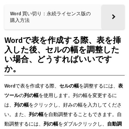
Word 買い切り：永続ライセンス版の
購入方法
Wordで表を作成する際、表を挿
入した後、セルの幅を調整した
い場合、どうすればいいです
か。
Wordで表を作成する際、
セルの幅
を調整するには、
表
ツール
の
列の幅
を使用します。列の幅を変更するに
は、
列の幅
をクリックし、好みの幅を入力してくださ
い。また、
列の幅
を自動調整することもできます。自
動調整するには、
列の幅
をダブルクリックし、
自動調