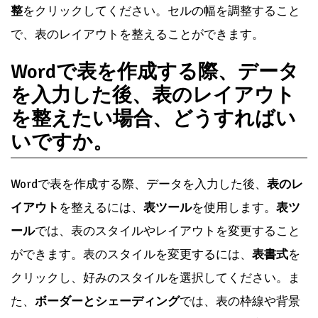
整
をクリックしてください。セルの幅を調整すること
で、表のレイアウトを整えることができます。
Wordで表を作成する際、データ
を入力した後、表のレイアウト
を整えたい場合、どうすればい
いですか。
Wordで表を作成する際、データを入力した後、
表のレ
イアウト
を整えるには、
表ツール
を使用します。
表ツ
ール
では、表のスタイルやレイアウトを変更すること
ができます。表のスタイルを変更するには、
表書式
を
クリックし、好みのスタイルを選択してください。ま
た、
ボーダーとシェーディング
では、表の枠線や背景