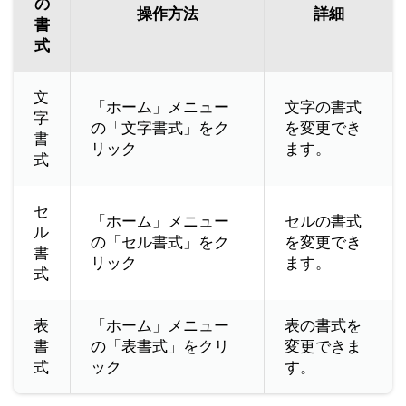
の
操作方法
詳細
書
式
文
「ホーム」メニュー
文字の書式
字
の「文字書式」をク
を変更でき
書
リック
ます。
式
セ
「ホーム」メニュー
セルの書式
ル
の「セル書式」をク
を変更でき
書
リック
ます。
式
表
「ホーム」メニュー
表の書式を
書
の「表書式」をクリ
変更できま
式
ック
す。