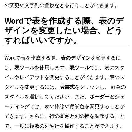
の変更や文字列の置換などを行うことができます。
Wordで表を作成する際、表のデ
ザインを変更したい場合、どう
すればいいですか。
Wordで表を作成する際、
表のデザイン
を変更するに
は、
表ツール
を使用します。
表ツール
では、表のスタ
イルやレイアウトを変更することができます。表のス
タイルを変更するには、
表書式
をクリックし、 好みの
スタイルを選択してください。また、
ボーダーとシェ
ーディング
では、表の枠線や背景色を変更することが
できます。さらに、
行の高さと列の幅
を調整すること
で、一度に複数の列や行を操作することができます。