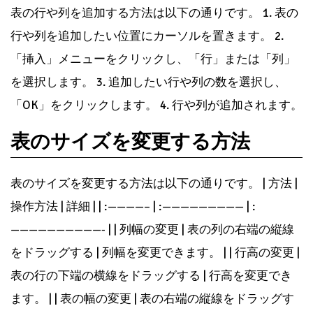
表の行や列を追加する方法は以下の通りです。 1. 表の
行や列を追加したい位置にカーソルを置きます。 2.
「挿入」メニューをクリックし、「行」または「列」
を選択します。 3. 追加したい行や列の数を選択し、
「OK」をクリックします。 4. 行や列が追加されます。
表のサイズを変更する方法
表のサイズを変更する方法は以下の通りです。 | 方法 |
操作方法 | 詳細 | | :————– | :————————— | :
——————————- | | 列幅の変更 | 表の列の右端の縦線
をドラッグする | 列幅を変更できます。 | | 行高の変更 |
表の行の下端の横線をドラッグする | 行高を変更でき
ます。 | | 表の幅の変更 | 表の右端の縦線をドラッグす