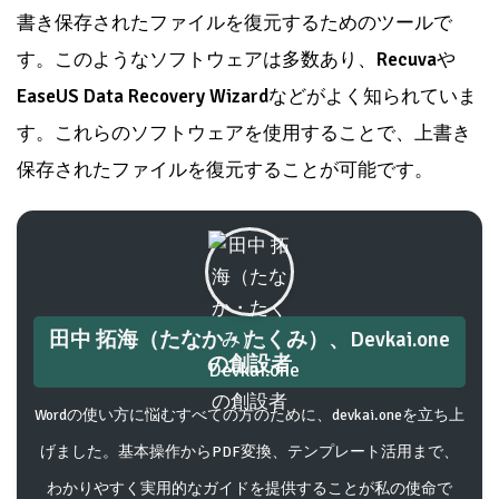
書き保存されたファイルを復元するためのツールで
す。このようなソフトウェアは多数あり、
Recuva
や
EaseUS Data Recovery Wizard
などがよく知られていま
す。これらのソフトウェアを使用することで、上書き
保存されたファイルを復元することが可能です。
田中 拓海（たなか・たくみ）、Devkai.one
の創設者
Wordの使い方に悩むすべての方のために、devkai.oneを立ち上
げました。基本操作からPDF変換、テンプレート活用まで、
わかりやすく実用的なガイドを提供することが私の使命で