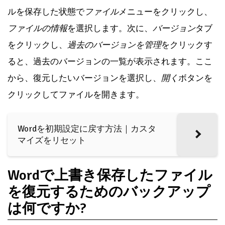
ルを保存した状態で
ファイル
メニューをクリックし、
ファイルの情報
を選択します。次に、
バージョン
タブ
をクリックし、
過去のバージョンを管理
をクリックす
ると、過去のバージョンの一覧が表示されます。ここ
から、復元したいバージョンを選択し、
開く
ボタンを
クリックしてファイルを開きます。
Wordを初期設定に戻す方法｜カスタ
マイズをリセット
Wordで上書き保存したファイル
を復元するためのバックアップ
は何ですか?