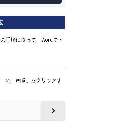
法
の手順に従って、Wordでト
ューの「画像」をクリックす