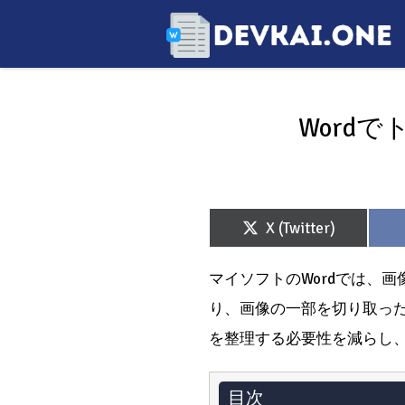
Word
Share
X (Twitter)
on
マイソフトのWordでは、
り、画像の一部を切り取っ
を整理する必要性を減らし
目次