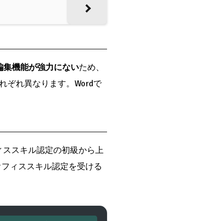
の編集機能が強力にない
ため、
ぞれ異なります。Wordで
オフィススキル認定の初級から上
ftオフィススキル認定を受ける