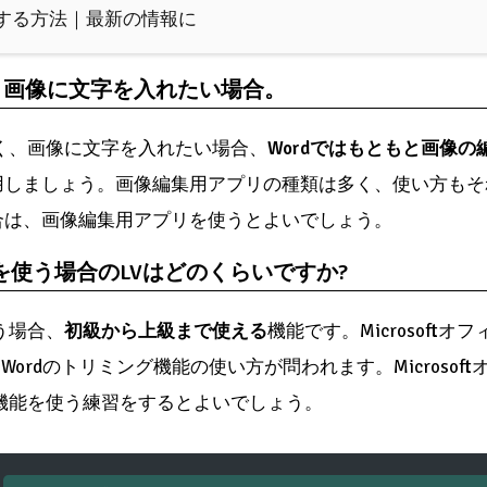
新する方法｜最新の情報に
、画像に文字を入れたい場合。
なく、画像に文字を入れたい場合、
Wordではもともと画像
しましょう。画像編集用アプリの種類は多く、使い方もそれ
合は、画像編集用アプリを使うとよいでしょう。
を使う場合のLVはどのくらいですか?
う場合、
初級から上級まで使える
機能です。Microsoft
、Wordのトリミング機能の使い方が問われます。Microso
グ機能を使う練習をするとよいでしょう。