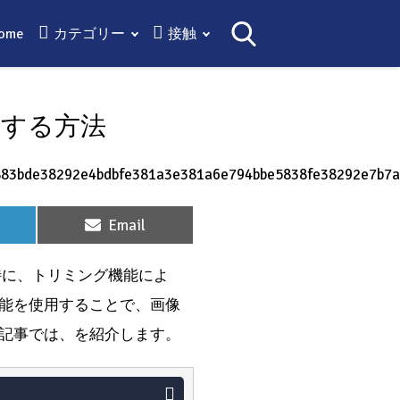
ome
カテゴリー
接触
集する方法
Share
Email
on
特に、トリミング機能によ
能を使用することで、画像
記事では、を紹介します。