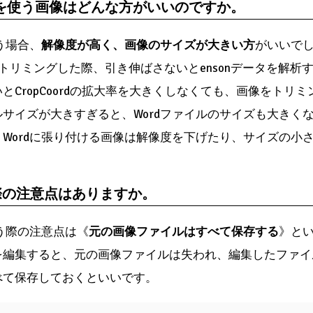
能を使う画像はどんな方がいいのですか。
う場合、
解像度が高く、画像のサイズが大きい方
がいいで
像をトリミングした際、引き伸ばさないとensonデータを解
とCropCoordの拡大率を大きくしなくても、画像をトリ
サイズが大きすぎると、Wordファイルのサイズも大きく
Wordに張り付ける画像は解像度を下げたり、サイズの小
際の注意点はありますか。
使う際の注意点は《
元の画像ファイルはすべて保存する
》とい
を編集すると、元の画像ファイルは失われ、編集したファイ
べて保存しておくといいです。