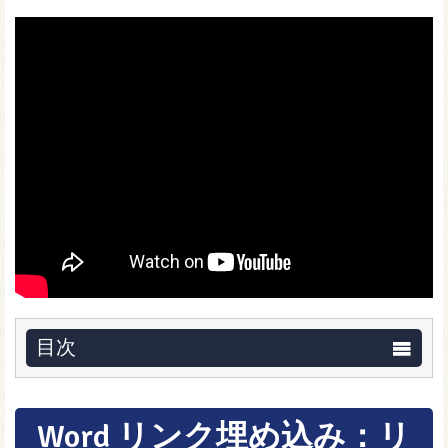
目次
Word リンク埋め込み：リ