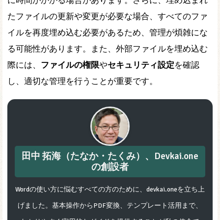
に時間がかかる場合があります。さらに、埋め込まれ
たファイルの更新や変更が必要な場合、すべてのファ
イルを再度埋め込む必要があるため、管理が煩雑にな
る可能性があります。また、外部ファイルを埋め込む
際には、
ファイルの権限
や
セキュリティ設定
を確認
し、適切な管理を行うことが重要です。
田中 拓海（たなか・たくみ）、Devkai.one
の創設者
Wordの使い方に悩むすべての方のために、devkai.oneを立ち上
げました。基本操作からPDF変換、テンプレート活用まで、