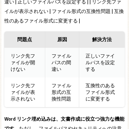
違い | 正しいファイルパスを設定する | | リンク先ファ
イルが表示されない | ファイル形式の互換性問題 | 互換
性のあるファイル形式に変更する |
問題点
原因
解決方法
リンク先フ
ファイル
正しいファイ
ァイルが開
パスの間
ルパスを設定
けない
違い
する
リンク先フ
ファイル
互換性のある
ァイルが表
形式の互
ファイル形式
示されない
換性問題
に変更する
Word リンク埋め込みは、文書作成に役立つ強力な機能
です
。ただし、ファイルパスやセキュリティへの注意