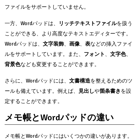
ファイルをサポートしていません。
一方、Wordパッドは、
リッチテキストファイル
を扱う
ことができる、より高度なテキストエディターです。
Wordパッドは、
文字装飾
、
画像
、
表
などの挿入ファイ
ルをサポートしています。また、
フォント
、
文字色
、
背景色
なども変更することができます。
さらに、Wordパッドには、
文書構造
を整えるためのツ
ールも備えています。例えば、
見出し
や
箇条書き
を設
定することができます。
メモ帳とWordパッドの違い
メモ帳とWordパッドにはいくつかの違いがあります。