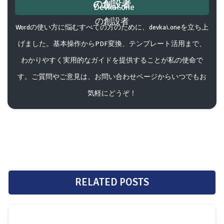
田中 拓海（たなか・たくみ）、Devkai.one
の創設者
Wordの使い方に悩むすべての方のために、devkai.oneを立ち上
げました。基本操作からPDF変換、テンプレート活用まで、
わかりやすく実用的なガイドを提供することが私の使命で
す。ご質問やご意見は、お問い合わせページからいつでもお
気軽にどうぞ！
RELATED POSTS