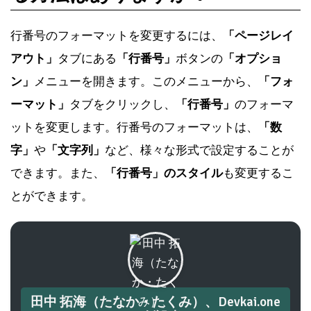
る方法はありますか？
行番号のフォーマットを変更するには、
「ページレイ
アウト」
タブにある
「行番号」
ボタンの
「オプショ
ン」
メニューを開きます。このメニューから、
「フォ
ーマット」
タブをクリックし、
「行番号」
のフォーマ
ットを変更します。行番号のフォーマットは、
「数
字」
や
「文字列」
など、様々な形式で設定することが
できます。また、
「行番号」のスタイル
も変更するこ
とができます。