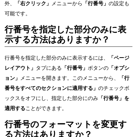
ます。行番号は左側のマージンに表示されます。此
外、
「右クリック」
メニューから
「行番号」
の設定も
可能です。
行番号を指定した部分のみに表
示する方法はありますか？
行番号を指定した部分のみに表示するには、
「ページ
レイアウト」
タブにある
「行番号」
ボタンの
「オプシ
ョン」
メニューを開きます。このメニューから、
「行
番号をすべてのセクションに適用する」
のチェックボ
ックスをオフにし、指定した部分にのみ
「行番号」を
適用する
ことができます。
行番号のフォーマットを変更す