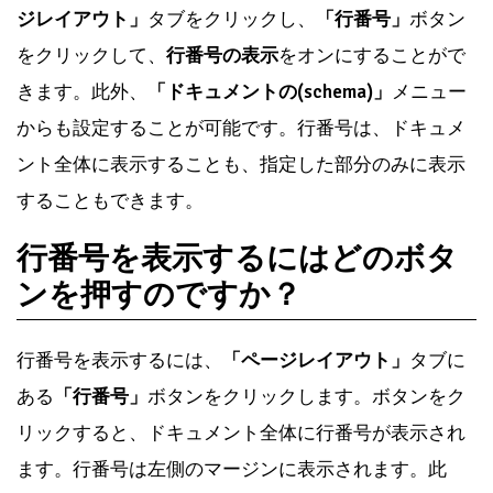
Wordでは、行番号を表示する機能があります。
「ペー
ジレイアウト」
タブをクリックし、
「行番号」
ボタン
をクリックして、
行番号の表示
をオンにすることがで
きます。此外、
「ドキュメントの(schema)」
メニュー
からも設定することが可能です。行番号は、ドキュメ
ント全体に表示することも、指定した部分のみに表示
することもできます。
行番号を表示するにはどのボタ
ンを押すのですか？
行番号を表示するには、
「ページレイアウト」
タブに
ある
「行番号」
ボタンをクリックします。ボタンをク
リックすると、ドキュメント全体に行番号が表示され