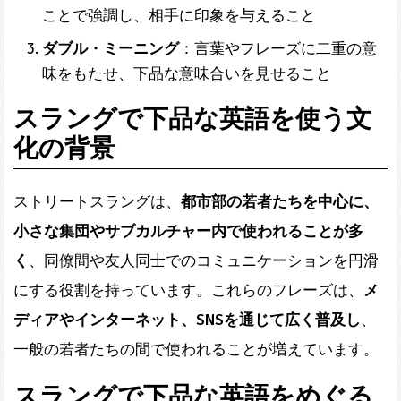
ことで強調し、相手に印象を与えること
ダブル・ミーニング
：言葉やフレーズに二重の意
味をもたせ、下品な意味合いを見せること
スラングで下品な英語を使う文
化の背景
ストリートスラングは、
都市部の若者たちを中心に、
小さな集団やサブカルチャー内で使われることが多
く
、同僚間や友人同士でのコミュニケーションを円滑
にする役割を持っています。これらのフレーズは、
メ
ディアやインターネット、SNSを通じて広く普及し
、
一般の若者たちの間で使われることが増えています。
スラングで下品な英語をめぐる