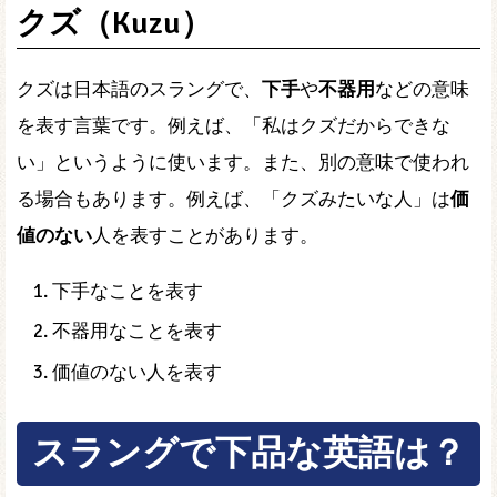
クズ（Kuzu）
クズは日本語のスラングで、
下手
や
不器用
などの意味
を表す言葉です。例えば、「私はクズだからできな
い」というように使います。また、別の意味で使われ
る場合もあります。例えば、「クズみたいな人」は
価
値のない
人を表すことがあります。
下手なことを表す
不器用なことを表す
価値のない人を表す
スラングで下品な英語は？