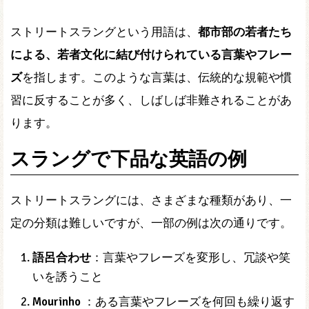
ストリートスラングという用語は、
都市部の若者たち
による、若者文化に結び付けられている言葉やフレー
ズ
を指します。このような言葉は、伝統的な規範や慣
習に反することが多く、しばしば非難されることがあ
ります。
スラングで下品な英語の例
ストリートスラングには、さまざまな種類があり、一
定の分類は難しいですが、一部の例は次の通りです。
語呂合わせ
：言葉やフレーズを変形し、冗談や笑
いを誘うこと
Mourinho
：ある言葉やフレーズを何回も繰り返す