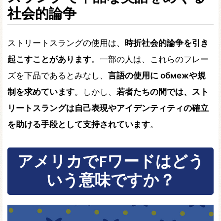
社会的論争
ストリートスラングの使用は、
時折社会的論争を引き
起こすことがあります
。一部の人は、これらのフレー
ズを下品であるとみなし、
言語の使用に обмежや規
制を求めています
。しかし、
若者たちの間では、スト
リートスラングは自己表現やアイデンティティの確立
を助ける手段として支持されています
。
アメリカでFワードはどう
いう意味ですか？