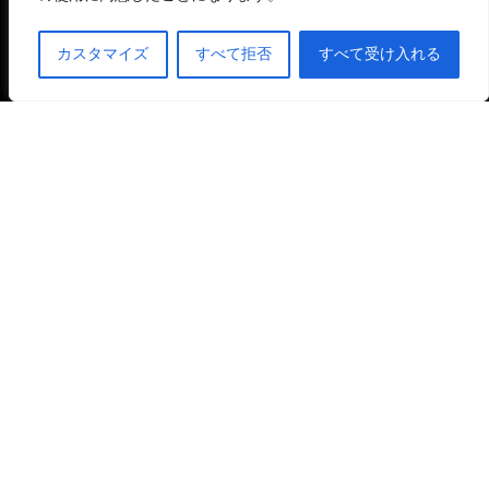
カスタマイズ
すべて拒否
すべて受け入れる
ウェブサイトマップ
法的ページ
法律上の注意事項
クッキーポリシー
個人情報保護方針
© 2026 最高の単語ガイド · All rights reserved