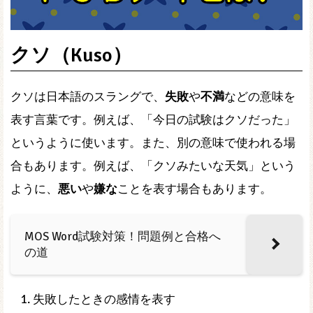
クソ（Kuso）
クソは日本語のスラングで、
失敗
や
不満
などの意味を
表す言葉です。例えば、「今日の試験はクソだった」
というように使います。また、別の意味で使われる場
合もあります。例えば、「クソみたいな天気」という
ように、
悪い
や
嫌な
ことを表す場合もあります。
MOS Word試験対策！問題例と合格へ
の道
失敗したときの感情を表す