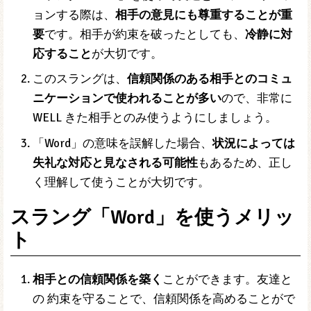
ョンする際は、
相手の意見にも尊重することが重
要
です。相手が約束を破ったとしても、
冷静に対
応すること
が大切です。
このスラングは、
信頼関係のある相手とのコミュ
ニケーションで使われることが多い
ので、非常に
WELL きた相手とのみ使うようにしましょう。
「Word」の意味を誤解した場合、
状況によっては
失礼な対応と見なされる可能性
もあるため、正し
く理解して使うことが大切です。
スラング「Word」を使うメリッ
ト
相手との信頼関係を築く
ことができます。友達と
の 約束を守ることで、信頼関係を高めることがで