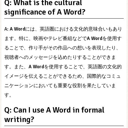
Q: What is the cultural
significance of A Word?
A:
A Word
には、英語圏における文化的意味合いもあり
ます。特に、映画やテレビ番組などで
A Word
を使用す
ることで、作り手がその作品への想いを表現したり、
視聴者へのメッセージを込めたりすることができま
す。また、
A Word
を使用することで、英語圏の文化的
イメージを伝えることができるため、国際的なコミュ
ニケーションにおいても重要な役割を果たしていま
す。
Q: Can I use A Word in formal
writing?