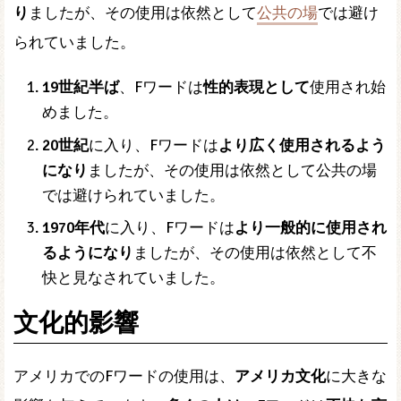
り
ましたが、その使用は依然として
公共の場
では避け
られていました。
19世紀半ば
、Fワードは
性的表現として
使用され始
めました。
20世紀
に入り、Fワードは
より広く使用されるよう
になり
ましたが、その使用は依然として公共の場
では避けられていました。
1970年代
に入り、Fワードは
より一般的に使用され
るようになり
ましたが、その使用は依然として不
快と見なされていました。
文化的影響
アメリカでのFワードの使用は、
アメリカ文化
に大きな