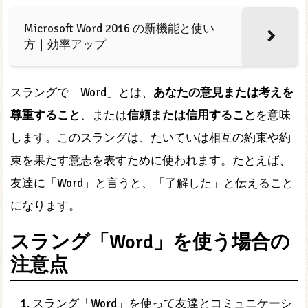
Microsoft Word 2016 の新機能と使い
方｜効率アップ
スラングで「Word」とは、
あなたの意見または考えを
尊重すること
、または
信頼または信用すること
を意味
します。このスラングは、たいていは相互の約束や約
束を果たす意志を表すために使われます。たとえば、
友達に「Word」と言うと、「了解した」と伝えること
になります。
スラング「Word」を使う場合の
注意点
スラング「Word」を使って友達とコミュニケーシ