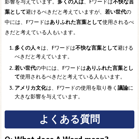
影響を与えています。
多くの人は
、Fワードは
不快な言
葉として
避けるべきだと考えていますが、
若い世代
の
中には、Fワードは
ありふれた言葉として
使用されるべ
きだと考えている人もいます。
多くの人々
は、Fワードは
不快な言葉として
避ける
べきだと考えています。
若い世代
の中には、Fワードは
ありふれた言葉とし
て
使用されるべきだと考えている人もいます。
アメリカ文化
は、Fワードの使用を取り巻く
議論
に
大きな影響を与えています。
よくある質問