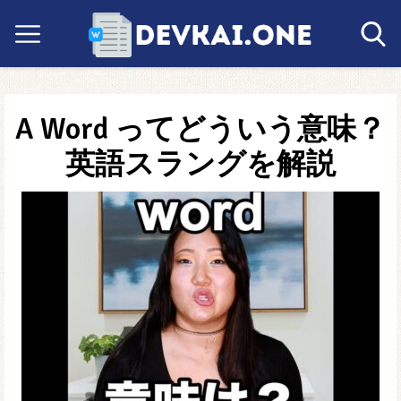
A Word ってどういう意味？
英語スラングを解説