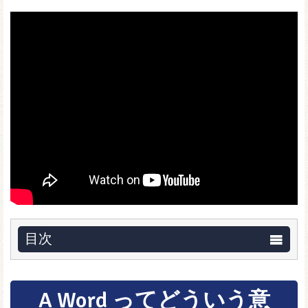
目次
A Word ってどういう意