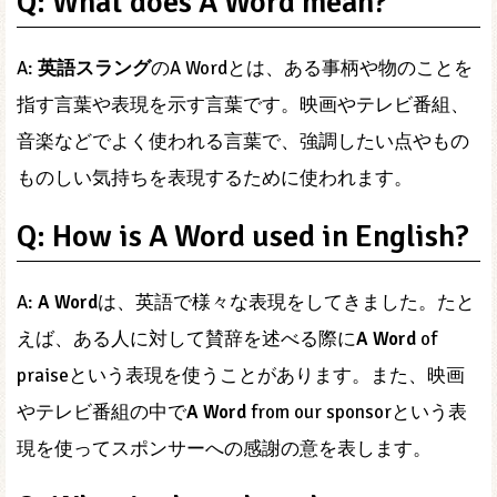
Q: What does A Word mean?
A:
英語スラング
のA Wordとは、ある事柄や物のことを
指す言葉や表現を示す言葉です。映画やテレビ番組、
音楽などでよく使われる言葉で、強調したい点やもの
ものしい気持ちを表現するために使われます。
Q: How is A Word used in English?
A:
A Word
は、英語で様々な表現をしてきました。たと
えば、ある人に対して賛辞を述べる際に
A Word
of
praiseという表現を使うことがあります。また、映画
やテレビ番組の中で
A Word
from our sponsorという表
現を使ってスポンサーへの感謝の意を表します。