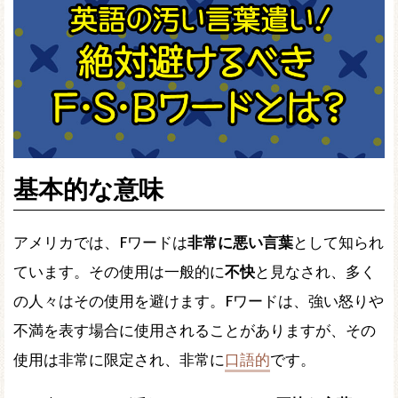
基本的な意味
アメリカでは、Fワードは
非常に悪い言葉
として知られ
ています。その使用は一般的に
不快
と見なされ、多く
の人々はその使用を避けます。Fワードは、強い怒りや
不満を表す場合に使用されることがありますが、その
使用は非常に限定され、非常に
口語的
です。