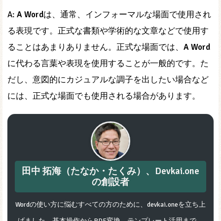
A:
A Word
は、通常、インフォーマルな場面で使用され
る表現です。正式な書類や学術的な文章などで使用す
ることはあまりありません。正式な場面では、
A Word
に代わる言葉や表現を使用することが一般的です。た
だし、意図的にカジュアルな調子を出したい場合など
には、正式な場面でも使用される場合があります。
田中 拓海（たなか・たくみ）、Devkai.one
の創設者
Wordの使い方に悩むすべての方のために、devkai.oneを立ち上
げました。基本操作からPDF変換、テンプレート活用まで、