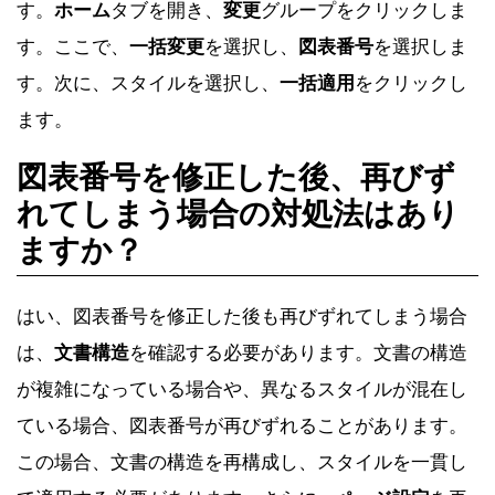
す。
ホーム
タブを開き、
変更
グループをクリックしま
す。ここで、
一括変更
を選択し、
図表番号
を選択しま
す。次に、スタイルを選択し、
一括適用
をクリックし
ます。
図表番号を修正した後、再びず
れてしまう場合の対処法はあり
ますか？
はい、図表番号を修正した後も再びずれてしまう場合
は、
文書構造
を確認する必要があります。文書の構造
が複雑になっている場合や、異なるスタイルが混在し
ている場合、図表番号が再びずれることがあります。
この場合、文書の構造を再構成し、スタイルを一貫し