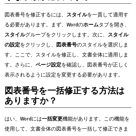
図表番号を修正するには、
スタイル
を一貫して適用す
る必要があります。まず、Wordの
ホーム
タブを開き、
スタイル
グループをクリックします。次に、
スタイル
の設定
をクリックし、
図表番号
のスタイルを選択しま
す。ここで、スタイルを修正し、文書全体に適用しま
す。さらに、
ページ設定
を確認し、図表番号が正しく
表示されるように設定を変更する必要があります。
図表番号を一括修正する方法は
ありますか？
はい、Wordには
一括変更
機能があります。この機能を
使用して、文書全体の図表番号を一括して修正できま