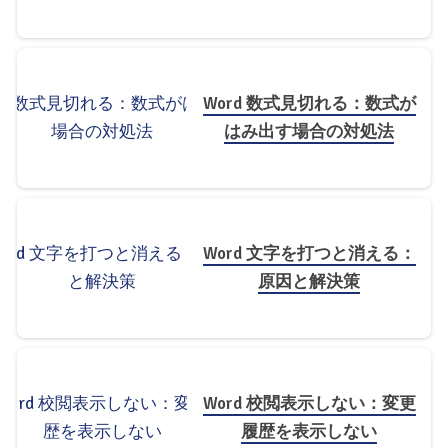
Word 数式見切れる：数式が
はみ出す場合の対処法
Word 文字を打つと消える：
原因と解決策
Word 校閲表示しない：変更
履歴を表示しない