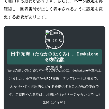
て適用する必要があります。さらに、
ページ設定
を再
確認し、図表番号が正しく表示されるように設定を変
更する必要があります。
田中 拓海（たなか・たくみ）、Devkai.one
の創設者
Wordの使い方に悩むすべての方のために、devkai.oneを立ち上
げました。基本操作からPDF変換、テンプレート活用まで、
わかりやすく実用的なガイドを提供することが私の使命で
す。ご質問やご意見は、お問い合わせページからいつでもお
気軽にどうぞ！