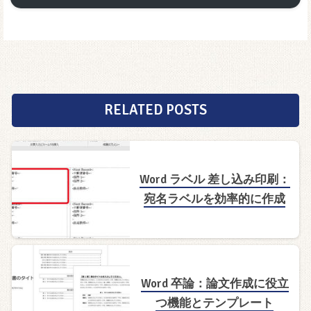
RELATED POSTS
Word ラベル 差し込み印刷：
宛名ラベルを効率的に作成
Word 卒論：論文作成に役立
つ機能とテンプレート