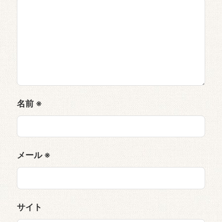
名前
※
メール
※
サイト