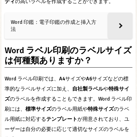
ティ
の高いラベルを作成することができます。
Word 印鑑：電子印鑑の作成と挿入方
法
Word ラベル印刷のラベルサイズ
は何種類ありますか？
Word ラベル印刷では、
A4
サイズや
A6
サイズなどの標
準的なラベルサイズに加え、
自社製ラベル
や
特殊サイ
ズ
のラベルを作成することもできます。Word ラベル印
刷には、
標準サイズ
のラベル用紙や
特殊サイズ
のラベ
ル用紙に対応する
テンプレート
が用意されており、ユ
ーザーは自分の必要に応じて適切なサイズのラベルを