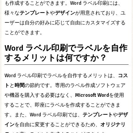
も作成することができます。Word ラベル印刷には、
様々な
テンプレート
や
デザイン
が用意されており、ユ
ーザーは自分の好みに応じて自由にカスタマイズする
ことができます。
Word ラベル印刷でラベルを自作
するメリットは何ですか？
Word ラベル印刷でラベルを自作するメリットは、
コス
ト
と
時間
の節約です。専用のラベル作成ソフトウェア
や機器を購入する必要はなく、
Microsoft Word
を使用
することで、即座にラベルを作成することができま
す。また、Word ラベル印刷では、
テンプレート
や
デザ
イン
を自由に変更することができるため、
オリジナリ