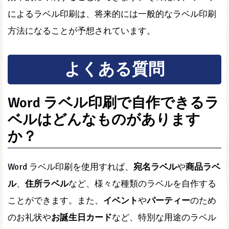
によるラベル印刷は、将来的には一般的なラベル印刷
方法になることが予想されています。
よくある質問
Word ラベル印刷で自作できるラ
ベルはどんなものがあります
か？
Word ラベル印刷を使用すれば、
宛名ラベル
や
商品ラベ
ル
、
住所ラベル
など、様々な種類のラベルを自作する
ことができます。また、
イベント
や
パーティー
のため
のお礼状や
お誕生日カード
など、特別な用途のラベル