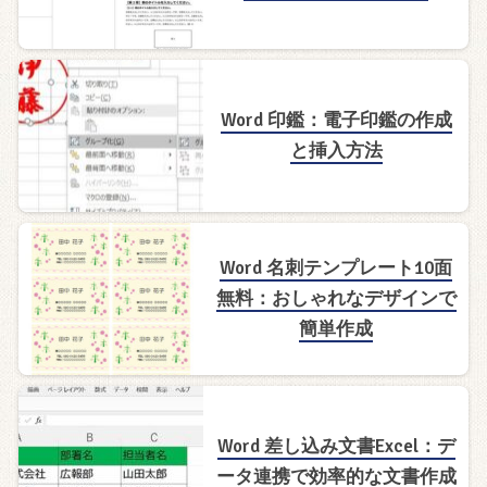
Word 印鑑：電子印鑑の作成
と挿入方法
Word 名刺テンプレート10面
無料：おしゃれなデザインで
簡単作成
Word 差し込み文書Excel：デ
ータ連携で効率的な文書作成