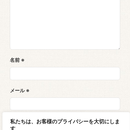
名前
※
メール
※
サイト
私たちは、お客様のプライバシーを大切にしま
す