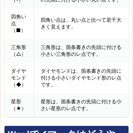
四角い
四角い点は、丸い点と比べて若干大
点
きく見えます。
（■）
三角形
三角形は、箇条書きの先頭に付ける
（△）
小さい三角形のレ点です。
ダイヤ
ダイヤモンドは、箇条書きの先頭に
モンド
付ける小さいダイヤモンド形のレ点
（◆）
です。
星形
星形は、箇条書きの先頭に付ける小
（★）
さい星形のレ点です。