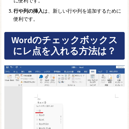
に便利です。
行や列の挿入
は、新しい行や列を追加するために
便利です。
Wordのチェックボックス
にレ点を入れる方法は？