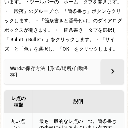
います。 ・ツールバーの「ホーム」タブを開きます。
・「段落」のグループで、「箇条書き」ボタンをクリ
ックします。 ・「箇条書きと番号付け」のダイアログ
ボックスが開きます。 ・「箇条書き」タブを選択し、
「 Bullet（Bullet）」をクリックします。 ・「サイ
ズ」と「色」を選択し、「OK」をクリックします。
Wordの保存方法【形式/場所/自動保
存】
レ点の
説明
種類
丸い点
最も一般的なレ点の一つ。箇条書き
（•）
の先頭に付ける小さい丸い点です。