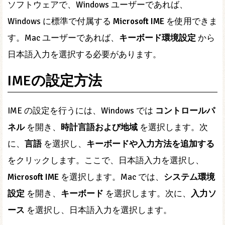
ソフトウェアで、Windows ユーザーであれば、
Windows に標準で付属する
Microsoft IME
を使用できま
す。Mac ユーザーであれば、
キーボード環境設定
から
日本語入力を選択する必要があります。
IMEの設定方法
IME の設定を行うには、Windows では
コントロールパ
ネル
を開き、
時計言語および地域
を選択します。次
に、
言語
を選択し、
キーボードや入力方法を追加する
をクリックします。ここで、日本語入力を選択し、
Microsoft IME
を選択します。Mac では、
システム環境
設定
を開き、
キーボード
を選択します。次に、
入力ソ
ース
を選択し、日本語入力を選択します。