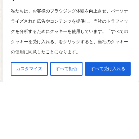
私たちは、お客様のブラウジング体験を向上させ、パーソナ
ライズされた広告やコンテンツを提供し、当社のトラフィッ
クを分析するためにクッキーを使用しています。「すべての
次回のコメントで使用するためブラウザーに自分
クッキーを受け入れる」をクリックすると、当社のクッキー
の名前、メールアドレス、サイトを保存する。
の使用に同意したことになります。
カスタマイズ
すべて拒否
すべて受け入れる
ウェブサイトマップ