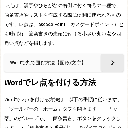
レ点は、漢字やひらがなの右側に付く符号の一種で、
箇条書きやリストを作成する際に便利に使われるもの
です。レ点は、ascade Point（カスケードポイント）と
も呼ばれ、箇条書きの先頭に付ける小さい丸い点や四
角い点などを指します。
Wordで丸で囲む方法【図形/文字】
Wordでレ点を付ける方法
Wordでレ点を付ける方法は、以下の手順に従います。
・ツールバーの「ホーム」タブを開きます。 ・「段
落」のグループで、「箇条書き」ボタンをクリックし
ます。 ・「箇条書きと番号付け」のダイアログボック