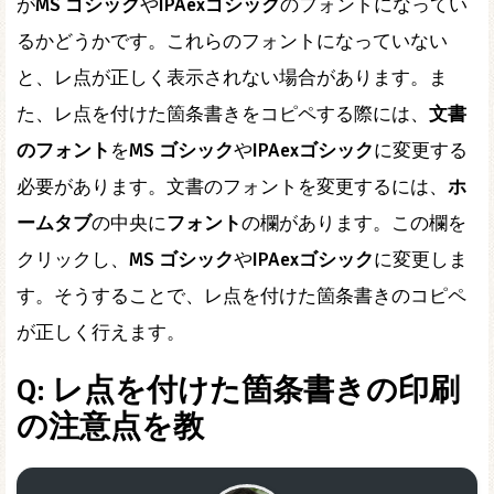
が
MS ゴシック
や
IPAexゴシック
のフォントになってい
るかどうかです。これらのフォントになっていない
と、レ点が正しく表示されない場合があります。ま
た、レ点を付けた箇条書きをコピペする際には、
文書
のフォント
を
MS ゴシック
や
IPAexゴシック
に変更する
必要があります。文書のフォントを変更するには、
ホ
ームタブ
の中央に
フォント
の欄があります。この欄を
クリックし、
MS ゴシック
や
IPAexゴシック
に変更しま
す。そうすることで、レ点を付けた箇条書きのコピペ
が正しく行えます。
Q: レ点を付けた箇条書きの印刷
の注意点を教