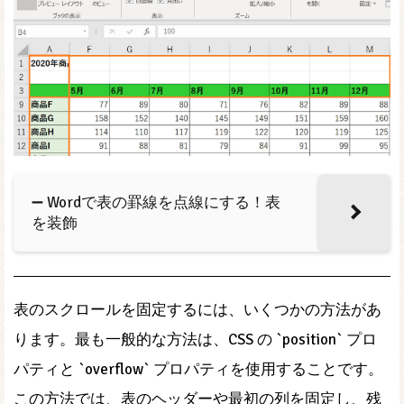
➖ Wordで表の罫線を点線にする！表
を装飾
表のスクロールを固定するには、いくつかの方法があ
ります。最も一般的な方法は、CSS の `position` プロ
パティと `overflow` プロパティを使用することです。
この方法では、表のヘッダーや最初の列を固定し、残