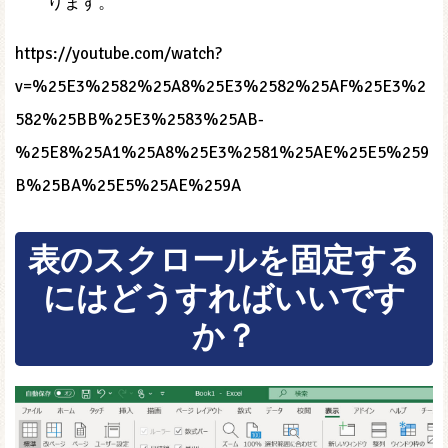
ります。
https://youtube.com/watch?
v=%25E3%2582%25A8%25E3%2582%25AF%25E3%2
582%25BB%25E3%2583%25AB-
%25E8%25A1%25A8%25E3%2581%25AE%25E5%259
B%25BA%25E5%25AE%259A
表のスクロールを固定する
にはどうすればいいです
か？