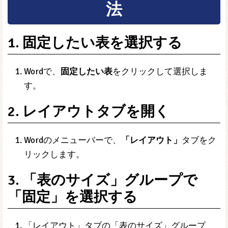
法
1. 固定したい表を選択する
Wordで、
固定したい表
をクリックして選択しま
す。
2. レイアウトタブを開く
Wordのメニューバーで、
「レイアウト」
タブをク
リックします。
3. 「表のサイズ」グループで
「固定」を選択する
「レイアウト」タブの「表のサイズ」グループ