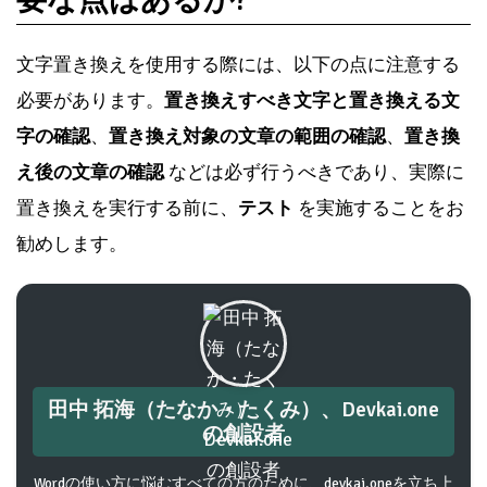
要な点はあるか?
文字置き換えを使用する際には、以下の点に注意する
必要があります。
置き換えすべき文字と置き換える文
字の確認
、
置き換え対象の文章の範囲の確認
、
置き換
え後の文章の確認
などは必ず行うべきであり、実際に
置き換えを実行する前に、
テスト
を実施することをお
勧めします。
田中 拓海（たなか・たくみ）、Devkai.one
の創設者
Wordの使い方に悩むすべての方のために、devkai.oneを立ち上