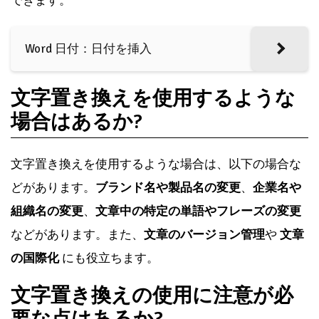
できます。
Word 日付：日付を挿入
文字置き換えを使用するような
場合はあるか?
文字置き換えを使用するような場合は、以下の場合な
どがあります。
ブランド名や製品名の変更
、
企業名や
組織名の変更
、
文章中の特定の単語やフレーズの変更
などがあります。また、
文章のバージョン管理
や
文章
の国際化
にも役立ちます。
文字置き換えの使用に注意が必