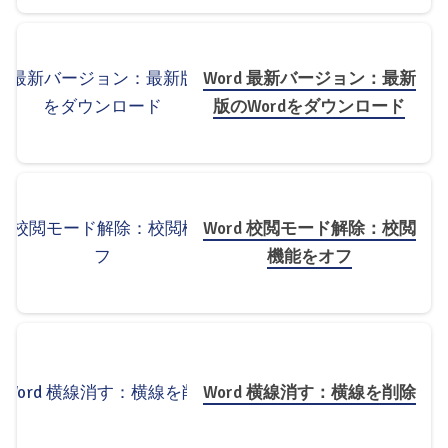
Word 最新バージョン：最新
版のWordをダウンロード
Word 校閲モード解除：校閲
機能をオフ
Word 横線消す：横線を削除