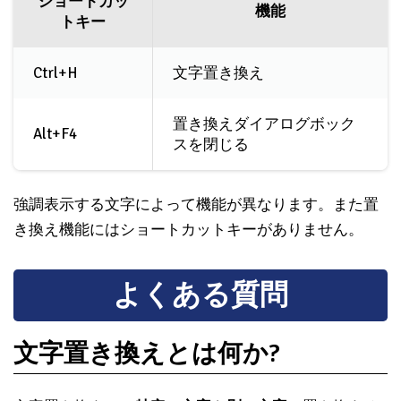
ショートカッ
機能
トキー
Ctrl+H
文字置き換え
置き換えダイアログボック
Alt+F4
スを閉じる
強調表示する文字によって機能が異なります。また置
き換え機能にはショートカットキーがありません。
よくある質問
文字置き換えとは何か?