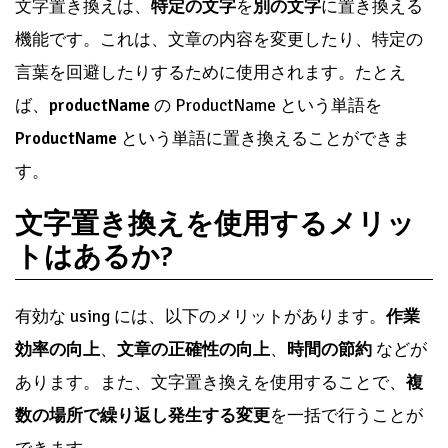
文字置き換えは、
特定の文字
を
別の文字
に置き換える
機能です。これは、文章の内容を変更したり、特定の
言葉を回避したりするために使用されます。たとえ
ば、
productName
の ProductName という単語を
ProductName
という単語に置き換えることができま
す。
文字置き換えを使用するメリッ
トはあるか?
有効な using には、以下のメリットがあります。
作業
効率の向上
、
文章の正確性の向上
、
時間の節約
などが
あります。また、文字置き換えを使用することで、
複
数の場所で繰り返し発生する変更
を一括で行うことが