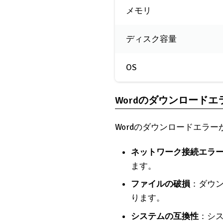
メモリ
ディスク容量
OS
Wordのダウンロード
Wordのダウンロードエラ
ネットワーク接続エラ
ます。
ファイルの破損
：ダウ
ります。
システムの互換性
：シ