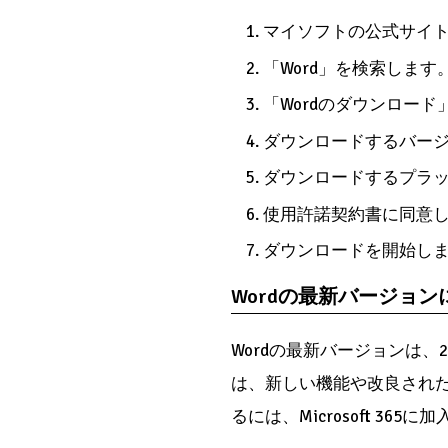
マイソフトの公式サイ
「Word」を検索します
「Wordのダウンロー
ダウンロードするバー
ダウンロードするプラット
使用許諾契約書に同意
ダウンロードを開始し
Wordの最新バージョン
Wordの最新バージョンは、2022
は、新しい機能や改良され
るには、Microsoft 36