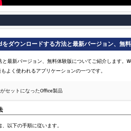
rdをダウンロードする方法と最新バージョン、無
方法と最新バージョン、無料体験版についてご紹介します。W
最もよく使われるアプリケーションの一つです。
ointがセットになったOffice製品
法
には、以下の手順に従います。