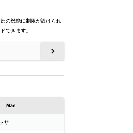
一部の機能に制限が設けられ
ードできます。
Mac
ッサ