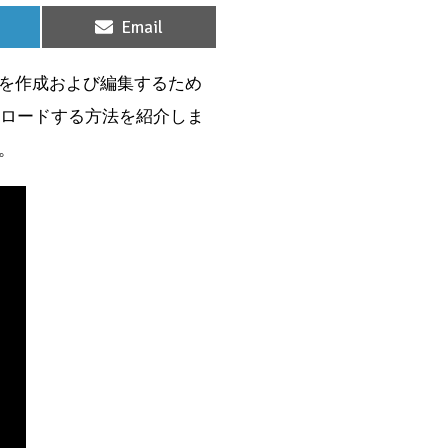
Share
Email
on
を作成および編集するため
ンロードする方法を紹介しま
。