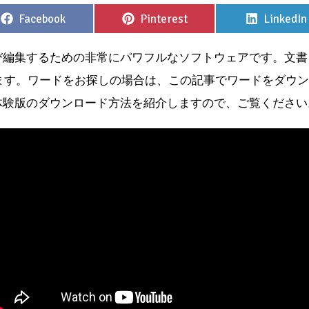
Share
Share
Share
Facebook
Pinterest
LinkedIn
on
on
on
び編集するための非常にパワフルなソフトウェアです。文書
れます。ワードをお探しの場合は、この記事でワードをダウ
体験版のダウンロード方法を紹介しますので、ご覧ください