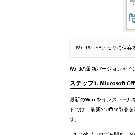
WordをUSBメモリに保
Wordの最新バージョンを
ステップ1: Microsof
最新のWordをインストールす
トでは、最新のOffice
す。
Webブラウザを開き、Mic