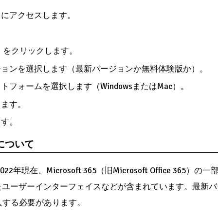
トにアクセスします。
。
ド」をクリックします。
ジョンを選択します（最新バージョンか無料体験版か）。
フォームを選択します（WindowsまたはMac）。
します。
ます。
について
年現在、Microsoft 365（旧Microsoft Office 36
たユーザーインターフェイスなどが含まれています。最新バ
5に加入する必要があります。