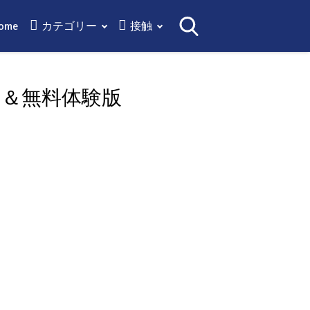
ome
カテゴリー
接触
ン＆無料体験版